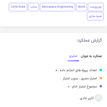
پاورپوینت
Word
Aerospace Engineering
متلب
Corel Draw
شبیه سازی
گزارش عملکرد:
مجری
عملکرد به عنوان
تعداد پروژه های انجام داده :
0
امتیاز مجری : بدون امتیاز
مجموع امتیاز خام : 0
کاربر عادی