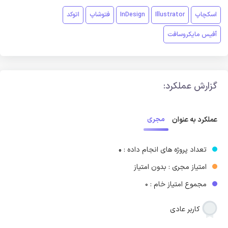
اسکچاپ
Illustrator
InDesign
فتوشاپ
اتوکد
آفیس مایکروسافت
گزارش عملکرد:
مجری
عملکرد به عنوان
تعداد پروژه های انجام داده :
0
امتیاز مجری : بدون امتیاز
مجموع امتیاز خام : 0
کاربر عادی