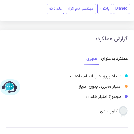
Django
پایتون
مهندسی نرم افزار
علم داده
گزارش عملکرد:
مجری
عملکرد به عنوان
تعداد پروژه های انجام داده :
0
امتیاز مجری : بدون امتیاز
چت با پشتیبانی پارس‌کدرز
مجموع امتیاز خام : 0
کاربر عادی