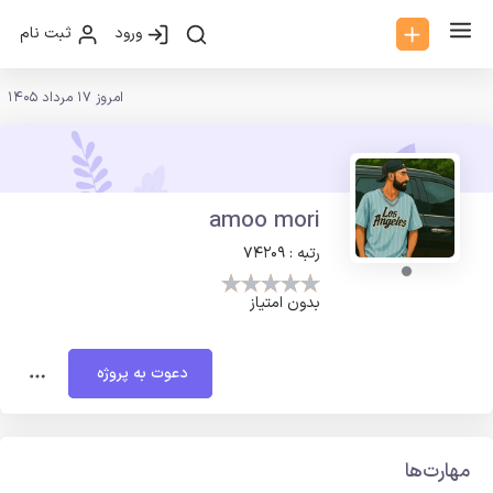
ورود
ثبت نام
امروز 17 مرداد 1405
amoo mori
رتبه : 74209
بدون امتیاز
دعوت به پروژه
مهارت‌ها