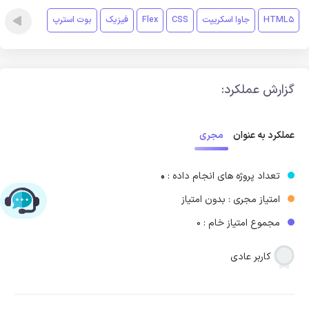
HTML5
جاوا اسکریپت
CSS
Flex
فیزیک
بوت استرپ
گزارش عملکرد:
مجری
عملکرد به عنوان
تعداد پروژه های انجام داده :
0
امتیاز مجری : بدون امتیاز
چت با پشتیبانی پارس‌کدرز
مجموع امتیاز خام : 0
کاربر عادی