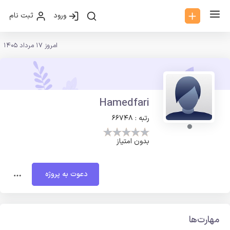
ورود
ثبت نام
امروز 17 مرداد 1405
Hamedfari
رتبه : 66748
بدون امتیاز
دعوت به پروژه
مهارت‌ها