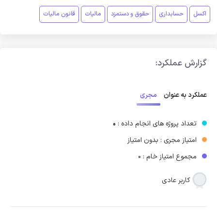
اکسل
حسابداری
حقوق و دستمزد
مالیات
قانون مالیات
گزارش عملکرد:
مجری
عملکرد به عنوان
تعداد پروژه های انجام داده :
0
امتیاز مجری : بدون امتیاز
مجموع امتیاز خام : 0
کاربر عادی