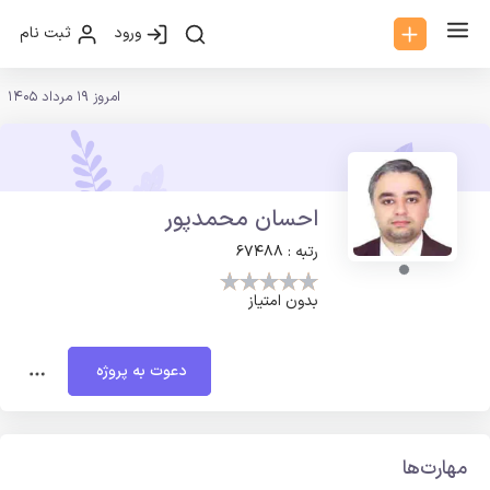
ورود
ثبت نام
امروز 19 مرداد 1405
احسان محمدپور
رتبه : 67488
بدون امتیاز
دعوت به پروژه
مهارت‌ها