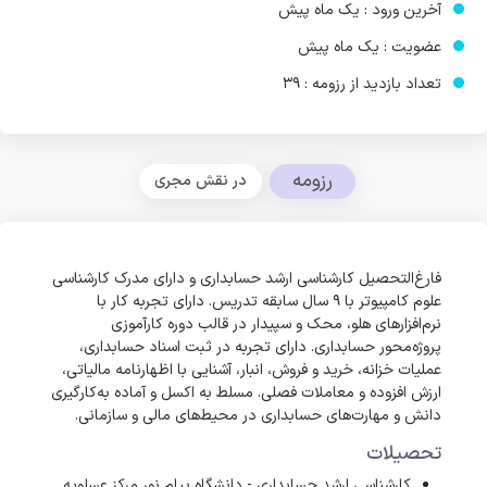
آخرین ورود : یک ماه پیش
عضویت : یک ماه پیش
تعداد بازدید از رزومه : 39
رزومه
در نقش مجری
فارغ‌التحصیل کارشناسی ارشد حسابداری و دارای مدرک کارشناسی
علوم کامپیوتر با ۹ سال سابقه تدریس. دارای تجربه کار با
نرم‌افزارهای هلو، محک و سپیدار در قالب دوره کارآموزی
پروژه‌محور حسابداری. دارای تجربه در ثبت اسناد حسابداری،
عملیات خزانه، خرید و فروش، انبار، آشنایی با اظهارنامه مالیاتی،
ارزش افزوده و معاملات فصلی. مسلط به اکسل و آماده به‌کارگیری
دانش و مهارت‌های حسابداری در محیط‌های مالی و سازمانی.
تحصیلات
کارشناسی ارشد حسابداری - دانشگاه پیام نور مرکز عسلویه