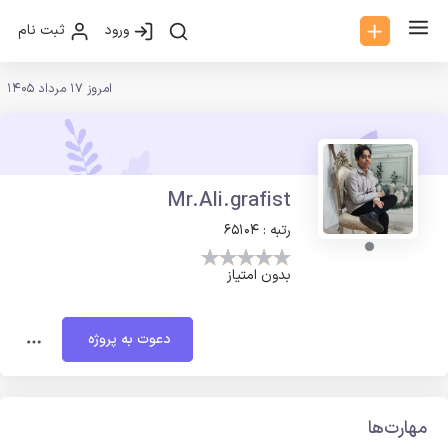
ورود
ثبت نام
امروز 17 مرداد 1405
Mr.Ali.grafist
رتبه : 65104
بدون امتیاز
دعوت به پروژه
مهارت‌ها