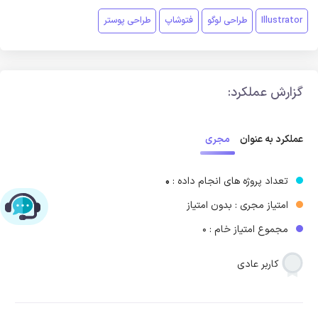
Illustrator
طراحی لوگو
فتوشاپ
طراحی پوستر
گزارش عملکرد:
مجری
عملکرد به عنوان
تعداد پروژه های انجام داده :
0
امتیاز مجری : بدون امتیاز
چت با پشتیبانی پارس‌کدرز
مجموع امتیاز خام : 0
کاربر عادی