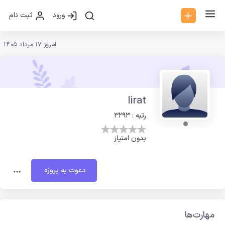
ورود
ثبت نام
امروز 17 مرداد 1405
lirat
رتبه : 3293
بدون امتیاز
دعوت به پروژه
مهارت‌ها