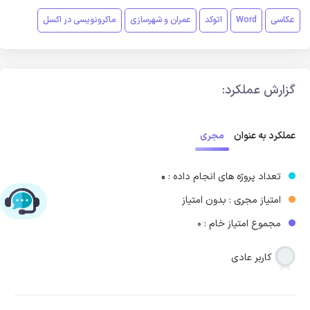
عکاسی
Word
اتوکد
عمران و شهرسازی
ماکرونویسی در اکسل
گزارش عملکرد:
مجری
عملکرد به عنوان
تعداد پروژه های انجام داده :
0
امتیاز مجری : بدون امتیاز
چت با پشتیبانی پارس‌کدرز
مجموع امتیاز خام : 0
کاربر عادی