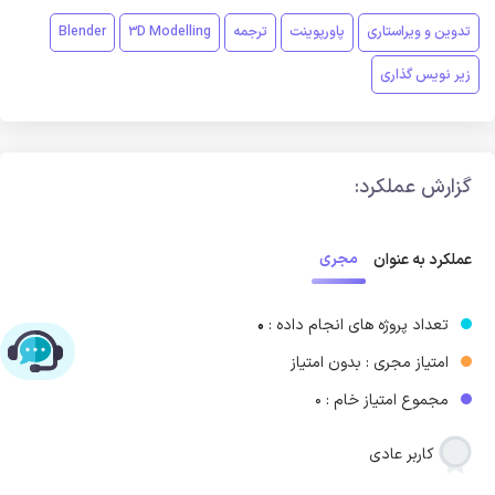
تدوین و ویراستاری
پاورپوینت
ترجمه
3D Modelling
Blender
زیر نویس گذاری
گزارش عملکرد:
مجری
عملکرد به عنوان
تعداد پروژه های انجام داده :
0
چت با پشتیبانی پارس‌کدرز
امتیاز مجری : بدون امتیاز
مجموع امتیاز خام : 0
کاربر عادی