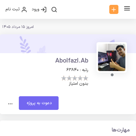
ورود
ثبت نام
امروز 15 مرداد 1405
Abolfazl.Ab
رتبه : 63840
بدون امتیاز
دعوت به پروژه
مهارت‌ها