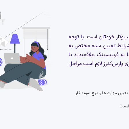
سب‌و‌کار خودتان است. با توجه
و شرایط تعیین شده مختص به
 به فریلنسینگ علاقمندید یا
سری پارس‌کدرز لازم است مراحل
تعیین مهارت ها و درج نمونه کار
قیمت