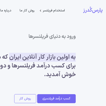
پارس‌کُدرز
استخدام فریلنسر
روش کار ما
درباره ما
ورود به دنیای فریلنسرها
به اولین بازار کار آنلاین ایران
که 
برای کسب درآمد فریلنسر‌ها و دور
خوش آمدید.
کسب درآمد فریلنسری
روش کار