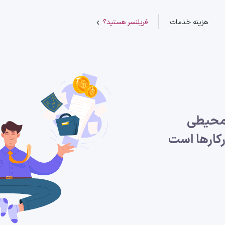
هزینه خدمات
فریلنسر هستید؟
محیطی
کار‌ها است