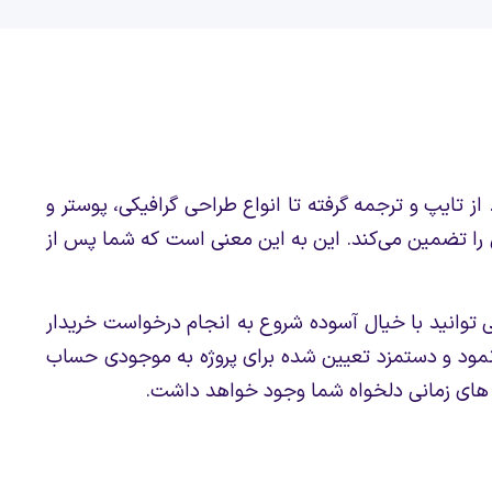
 از تایپ و ترجمه گرفته تا انواع طراحی گرافیکی، پوستر و
فین را تضمین می‌کند. این به این معنی است که شما پس از
توانید با خیال آسوده شروع به انجام درخواست خریدار
ند نمود و دستمزد تعیین شده برای پروژه به موجودی حساب
زه های زمانی دلخواه شما وجود خواهد داشت.