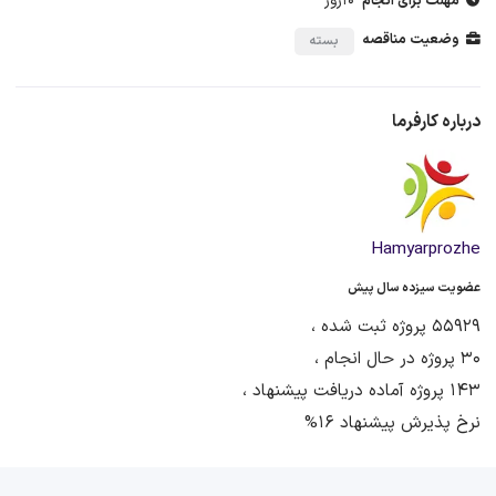
10روز
مهلت برای انجام
وضعیت مناقصه
بسته
درباره کارفرما
Hamyarprozhe
عضویت سیزده سال پیش
55929 پروژه ثبت شده ،
30 پروژه در حال انجام ،
143 پروژه آماده دریافت پیشنهاد ،
نرخ پذیرش پیشنهاد 16%