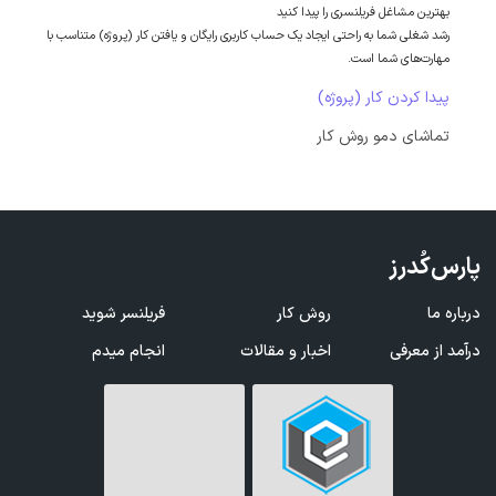
بهترین مشاغل فریلنسری را پیدا کنید
رشد شغلی شما به راحتی ایجاد یک حساب کاربری رایگان و یافتن کار (پروژه) متناسب با
مهارت‌های شما است.
پیدا کردن کار (پروژه)
تماشای دمو روش کار
پارس‌کُدرز
درباره ما
روش کار
فریلنسر شوید
درآمد از معرفی
اخبار و مقالات
انجام میدم