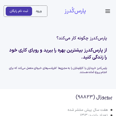
پارس‌کُدرز
ورود
ثبت نام رایگان
پارس‌کدرز چگونه کار می‌کند؟
از پارس‌کدرز بیشترین بهره را ببرید و رویای کاری خود
را زندگی کنید.
پارس‌کدرز خریداران یا کارفرمایان را به مجری‌ها /فریلنسرهای خبره‌ای متصل می‌کند که برای
انجام پروژه آماده هستند.
پروپوزال (98823)
هفت سال پیش منتشر شده
تعداد بازدید: 1313