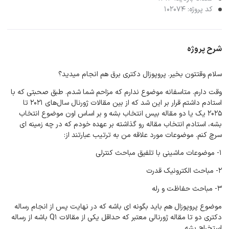
کد پروژه: 102074
شرح پروژه
سلام وقتتون بخیر. پروپوزال دکتری برق هم انجام میدید؟
وقت دارم. متاسفانه موضوع ندارم که مزاحم شما شدم. طبق صحبتی که با
استادم داشتم قرار بر این شد که از بین مقالات ژورنال سال‌های ۲۰۲۱ تا
۲۰۲۵ یک یا دو مقاله بیس انتخاب بشه و بر اساس اون موضوع انتخاب
بشه، استادم انتخاب مقاله رو گذاشته بر عهده خودم که در چه زمینه ای
سرچ کنم. موضوعات مورد علاقه من به ترتیب عبارتند از:
۱- موضوعات ماشینی با تلفیق مباحث کنترلی
۲- مباحث الکترونیک قدرت
۳- مباحث حفاظت و رله
موضوع پروپوزال هم باید بگونه ای باشه که در نهایت پس از انجام رساله
دکتری دو تا مقاله ژورنالی معتبر که حداقل یکی از مقالات Q1 باشه از رساله
استخراج بشه