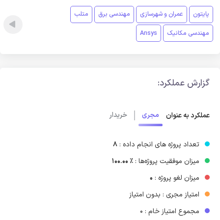
پایتون
عمران و شهرسازی
مهندسی برق
متلب
مهندسی مکانیک
Ansys
گزارش عملکرد:
مجری
خریدار
عملکرد به عنوان
تعداد پروژه های انجام داده :
8
میزان موفقیت پروژه‌ها :
٪ 100.00
میزان لغو پروژه‌ :
0
امتیاز مجری : بدون امتیاز
مجموع امتیاز خام : 0