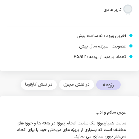
کاربر عادی
آخرین ورود : نه ساعت پیش
عضویت : سیزده سال پیش
تعداد بازدید از رزومه : 45,912
رزومه
در نقش مجری
در نقش کارفرما
عرض سلام و ادب
سایت همیارپروژه یک سایت انجام پروژه در رشته ها و حوزه های
مختلف است که بسیاری از پروژه های دریافتی خود را برای انجام
سریعتر برون سپاری می نماید.