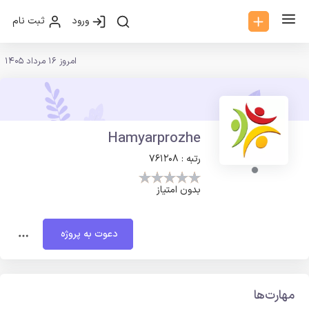
ورود
ثبت نام
امروز 16 مرداد 1405
Hamyarprozhe
رتبه : 761208
بدون امتیاز
دعوت به پروژه
مهارت‌ها