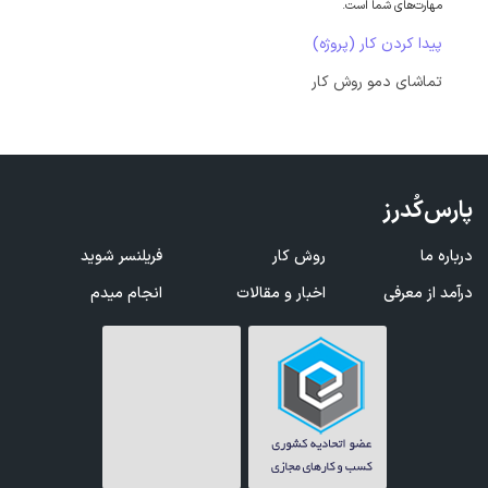
مهارت‌های شما است.
پیدا کردن کار (پروژه)
تماشای دمو روش کار
پارس‌کُدرز
درباره ما
روش کار
فریلنسر شوید
درآمد از معرفی
اخبار و مقالات
انجام میدم