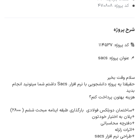
کد پروژه: 470808
شرح پروژه
🔢 کد پروژه: 114537
📌 عنوان پروژه: sacs
سلام وقت بخیر
حقیقتا یه پروژه دانشجویی با نرم افزار. Sacs داشتم شما میتونید انجام
بدید
هزینه بهتون پرداخت کنم؟
+ساختمان دوبلکس فولادی بارگذاری طبقه اینامه مبحث ششم ( ۲۸۰۰)
+پلان به اختیار خودتون
+دفترچه محاسباتی
+اثرات زلزله
+طراحی نرم افزار sacs