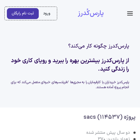
پارس‌کُدرز
ورود
ثبت نام رایگان
پارس‌کدرز چگونه کار می‌کند؟
از پارس‌کدرز بیشترین بهره را ببرید و رویای کاری خود
را زندگی کنید.
پارس‌کدرز خریداران یا کارفرمایان را به مجری‌ها /فریلنسرهای خبره‌ای متصل می‌کند که برای
انجام پروژه آماده هستند.
پروژه sacs (114537)
دو سال پیش منتشر شده
تعداد بازدید: 370