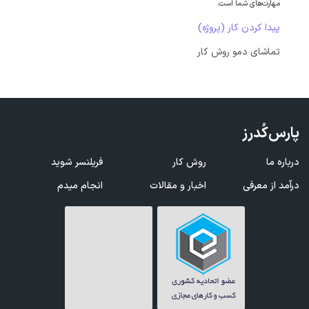
مهارت‌های شما است.
پیدا کردن کار (پروژه)
تماشای دمو روش کار
پارس‌کُدرز
درباره ما
روش کار
فریلنسر شوید
درآمد از معرفی
اخبار و مقالات
انجام میدم