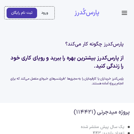
پارس‌کُدرز
ورود
ثبت نام رایگان
پارس‌کدرز چگونه کار می‌کند؟
از پارس‌کدرز بیشترین بهره را ببرید و رویای کاری خود
را زندگی کنید.
پارس‌کدرز خریداران یا کارفرمایان را به مجری‌ها /فریلنسرهای خبره‌ای متصل می‌کند که برای
انجام پروژه آماده هستند.
پروژه میدجرنی (114421)
یک سال پیش منتشر شده
تعداد بازدید: 443