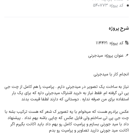
کد پروژه: 540773
شرح پروژه
🔢 کد پروژه: 114421
📌 عنوان پروژه: میدجرنی
انجام کار با میدجرنی
نیاز به ساخت یک تصویر در میدجرنی دارم . پرامپت را هم کامل از چت جی
پی تی گرفته ام. فقط نیاز به خرید اشتراک میدجرنی داره که برای یک بار
استفاده برای من صرفه نداره . دوستانی که دارند لطفا قیمت بدند
عکس برادرم هست که میخوام با یه تصویر ک شعر که هست ترکیب بشه با
چت جی پی تی ساختم ولی فایل عکس که چاپی باشه بهم نداد . پیشنهاد
داد با مید جورنی بسازم و پرامپت کامل رو بهم داد باید اکانت بگیرم اگر
اکانت مید جورنی دارید تصاویر و پرامپت رو بدم