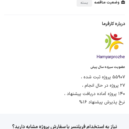
وضعیت مناقصه
بسته
درباره کارفرما
Hamyarprozhe
عضویت سیزده سال پیش
55907 پروژه ثبت شده ،
27 پروژه در حال انجام ،
140 پروژه آماده دریافت پیشنهاد ،
نرخ پذیرش پیشنهاد 16%
نیاز به استخدام فریلنسر یا سفارش پروژه مشابه دارید؟