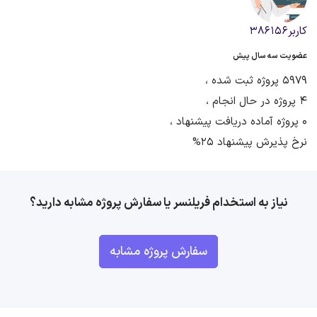
کاربر386156
عضویت سه سال پیش
5979 پروژه ثبت شده ،
4 پروژه در حال انجام ،
0 پروژه آماده دریافت پیشنهاد ،
نرخ پذیرش پیشنهاد 25%
نیاز به استخدام فریلنسر یا سفارش پروژه مشابه دارید؟
سفارش پروژه مشابه