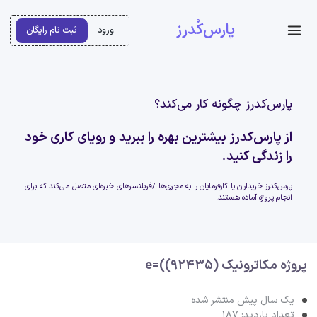
پارس‌کُدرز
ورود
ثبت نام رایگان
پارس‌کدرز چگونه کار می‌کند؟
از پارس‌کدرز بیشترین بهره را ببرید و رویای کاری خود
را زندگی کنید.
پارس‌کدرز خریداران یا کارفرمایان را به مجری‌ها /فریلنسرهای خبره‌ای متصل می‌کند که برای
انجام پروژه آماده هستند.
پروژه مکاترونیک (92435))=e
یک سال پیش منتشر شده
تعداد بازدید: 187