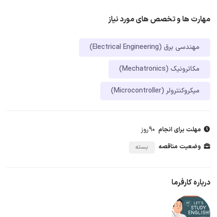
مهارت ها و تخصص های مورد نیاز
مهندسی برق (Electrical Engineering)
مکاترونیک (Mechatronics)
میکروکنترولر (Microcontroller)
90روز
مهلت برای انجام
وضعیت مناقصه
بسته
درباره کارفرما