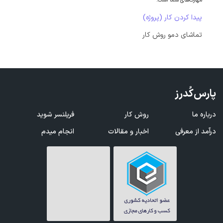
مهارت‌های شما است.
پیدا کردن کار (پروژه)
تماشای دمو روش کار
پارس‌کُدرز
درباره ما
روش کار
فریلنسر شوید
درآمد از معرفی
اخبار و مقالات
انجام میدم