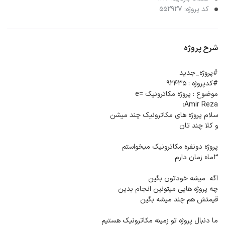
کد پروژه: 552927
شرح پروژه
#پروژه_جدید
#کدپروژه : 92435
موضوع : پروژه مکاترونیک =e
Amir Reza:
سلام پروژه های مکاترونیک چند میشن
و کلا چند تان
پروژه دونفره مکاترونیک میخواستم
3ماه زمان دارم
اگه میشه خودتون بگین
چه پروژه هایی میتونین انجام بدین
قیمتش هم چند میشه بگین
ما دنبال پروژه تو زمینه مکاترونیک هستیم