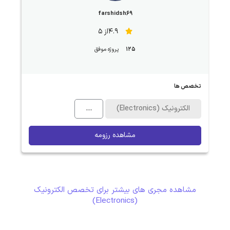
farshidsh69
4.9از 5
125
پروژه موفق
تخصص ها
الکترونیک (Electronics)
...
مشاهده رزومه
مشاهده مجری های بیشتر برای تخصص الکترونیک
(Electronics)