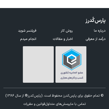
پارس‌کُدرز
درباره ما
روش کار
فریلنسر شوید
درآمد از معرفی
اخبار و مقالات
انجام میدم
© تمام حقوق برای پارس‌کدرز محفوظ است. (پارس‌کدرز® از سال 1386)
تماس با ما
پرسش‌های متداول
قوانین و مقررات