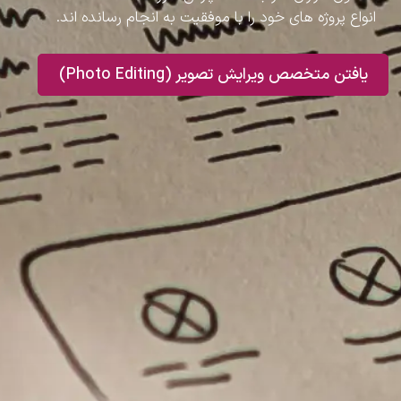
انواع پروژه های خود را با موفقیت به انجام رسانده اند.
یافتن متخصص ویرایش تصویر (Photo Editing)