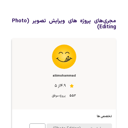
مجری‌های پروژه های ویرایش تصویر (Photo
Editing)
aliimohammad
4.9از 5
552
پروژه موفق
تخصص ها