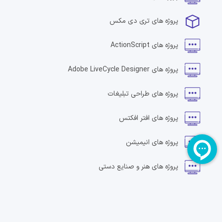
پروژه های
تری دی مکس
پروژه های
ActionScript
پروژه های
Adobe LiveCycle Designer
پروژه های
طراحی تبلیغات
پروژه های
افتر افکتس
پروژه های
انیمیشن
پروژه های
هنر و صنایع دستی
پروژه های
سرویس های صوتی
پروژه های
طراحی بنر