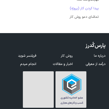
پیدا کردن کار (پروژه)
تماشای دمو روش کار
پارس‌کُدرز
درباره ما
روش کار
فریلنسر شوید
درآمد از معرفی
اخبار و مقالات
انجام میدم