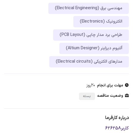
مهندسی برق (Electrical Engineering)
الکترونیک (Electronics)
طراحی برد مدار چاپی (PCB Layout)
آلتیوم دیزاینر (Altium Designer)
مدارهای الکتریکی (Electrical circuits)
20روز
مهلت برای انجام
وضعیت مناقصه
بسته
درباره کارفرما
کاربر626258