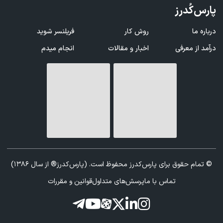
پارس‌کُدرز
درباره ما
روش کار
فریلنسر شوید
درآمد از معرفی
اخبار و مقالات
انجام میدم
© تمام حقوق برای پارس‌کدرز محفوظ است. (پارس‌کدرز® از سال 1386)
تماس با ما
پرسش‌های متداول
قوانین و مقررات