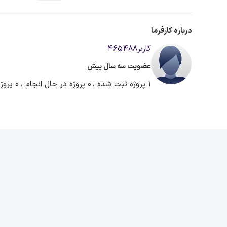
درباره کارفرما
کاربر465488
عضویت سه سال پیش
1 پروژه ثبت شده ،
0 پروژه در حال انجام ،
0 پروژه آماده دریافت پیشنهاد ،