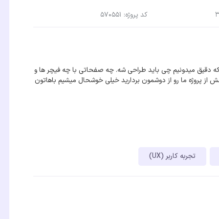
کد پروژه: 570551
که دقیق میدونیم چی باید طراحی شه. چه صفحاتی با چه فیچر ها و
ش از پروژه ما رو از دوشمون بردارید خیلی خوشحال میشیم باهاتون
تجربه کاربر (UX)