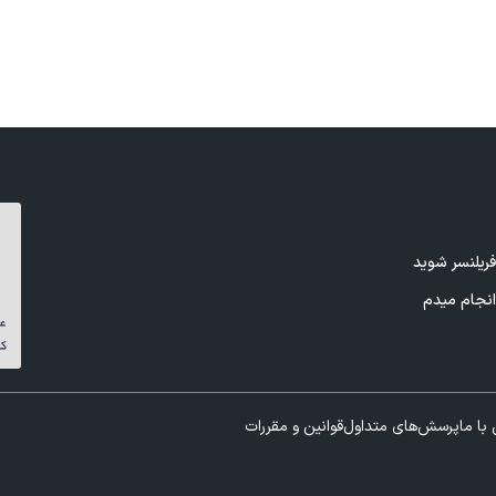
ریلنسر شوید
نجام میدم
با ما
پرسش‌های متداول
قوانین و مقررات