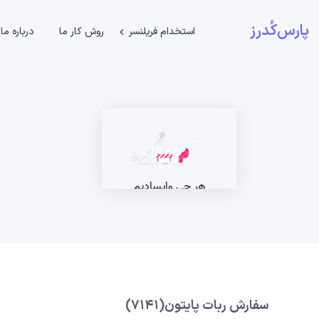
پارس‌کُدرز
استخدام فریلنسر
روش کار ما
درباره ما
سفارش ربات پایتون(7141)