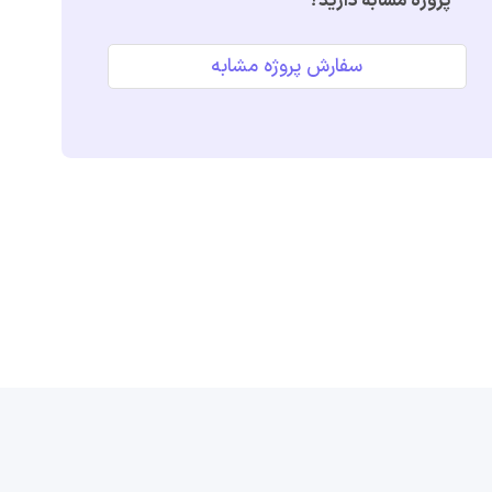
پروژه مشابه دارید؟
سفارش پروژه مشابه