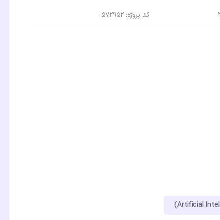
کد پروژه: 572952