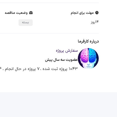
مهلت برای انجام
وضعیت مناقصه
14روز
بسته
درباره کارفرما
سفارش پروژه
عضویت سه سال پیش
1043 پروژه ثبت شده ،
7 پروژه در حال انجام ،
14 پروژه آم