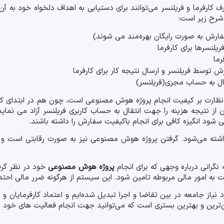
ف کارفرما و فریلنسر می‌توانند برای دستیابی به اهداف دلخواه خود به آن تک
ارش به صورت رایگان بهره‌مند می شوند)
لنسرها برای کارفرما
رما
 توسط فریلنسر و ارسال نتیجه کار برای کارفرما
قال به حساب مجری(فریلنسر)
 به نظارت بر کیفیت انجام پروژه هوش مصنوعی است، چون هم در ابتدای کا
 از نتیجه هزینه را جهت انتقال به حساب کاربری فریلنسر آزاد می نما
ی شود انگیزه کافی برای انجام باکیفیت سفارش را داشته باشند.
ذاشته می‌شود. گرفتن پروژه هوش مصنوعی نیز به صورت رقابتی است و
ه نگرانی درباره وجهی که برای انجام
پروژه هوش مصنوعی
خود در نظر گرفت
بت به امور مالی مربوطه تامین شود. این سیستم از هرگونه ضرر مالی احت
از جامعه در بین تقاضا و اجرا تبدیل شده‌ایم و اعتماد کارفرمایان و فر
ن‌ترین و بهترین بستری است که می‌توانید جهت انجام فعالیت های خود به