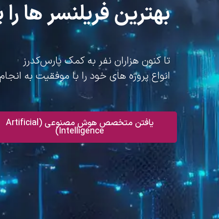
بهترین فریلنسر ها را پ
تا کنون هزاران نفر به کمک پارس‌کدرز
انواع پروژه های خود را با موفقیت به انجام 
یافتن متخصص هوش مصنوعی (Artificial
Intelligence)