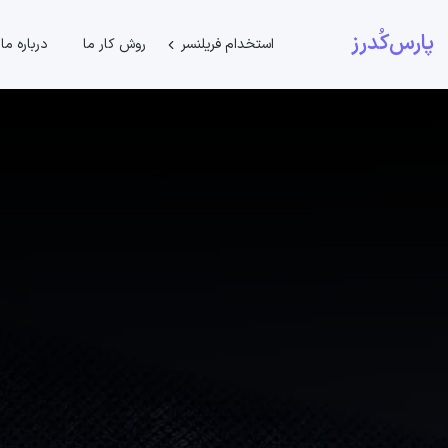
پارس‌کُدرز
استخدام فریلنسر
روش کار ما
درباره ما