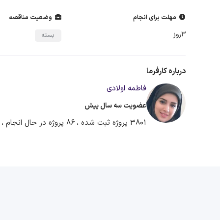
مهلت برای انجام
وضعیت مناقصه
3روز
بسته
درباره کارفرما
فاطمه اولادی
عضویت سه سال پیش
3801 پروژه ثبت شده ،
86 پروژه در حال انجام ،