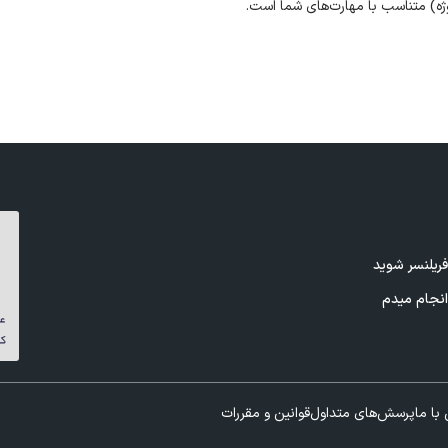
ژه) متناسب با مهارت‌های شما است.
ریلنسر شوید
نجام میدم
با ما
پرسش‌های متداول
قوانین و مقررات