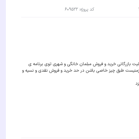
کد پروژه: 609522
ای یه شرکت با فعالیت بازرگانی خرید و فروش مبلمان خانگی و شهری توی برنامه ی
م. ثبت ها لازمنیست طبق چیز خاصی باشن در حد خرید و فروش نقدی و نسیه و
د