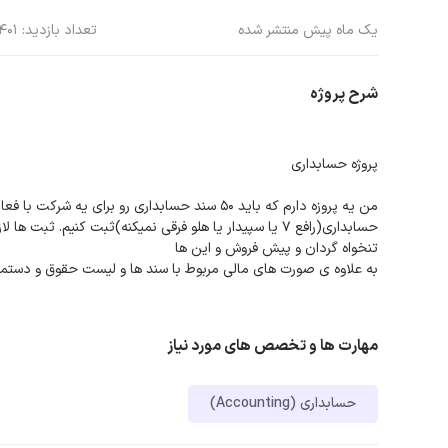
یک ماه پیش منتشر شده
تعداد بازدید: 401
شرح پروژه
پروژه حسابداری
من یه پروزه دارم که باید 50 سند حسابداری رو بر
حسابداری(رافع 7 یا سپیدار یا هلو فرقی نمیکنه)ثبت کنی
تنخواه گردان و پیش فروش و این ها
به علاوه ی صورت های مالی مربوط با سند ها و لیست حقوق و دستمز
مهارت ها و تخصص های مورد نیاز
حسابداری (Accounting)