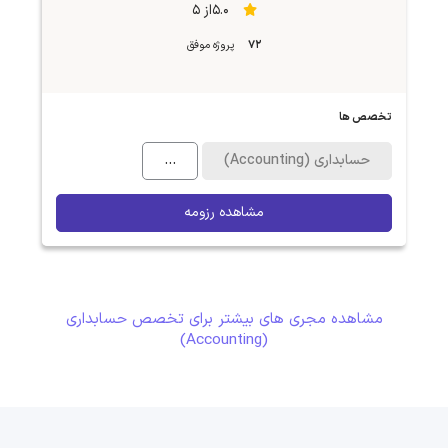
5.0از 5
72
پروژه موفق
تخصص ها
حسابداری (Accounting)
...
مشاهده رزومه
مشاهده مجری های بیشتر برای تخصص حسابداری
(Accounting)