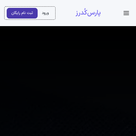
پارس‌کُدرز
ورود
ثبت نام رایگان