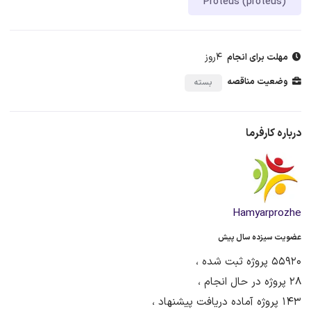
Proteus (proteus)
4روز
مهلت برای انجام
وضعیت مناقصه
بسته
درباره کارفرما
Hamyarprozhe
عضویت سیزده سال پیش
55920 پروژه ثبت شده ،
28 پروژه در حال انجام ،
143 پروژه آماده دریافت پیشنهاد ،