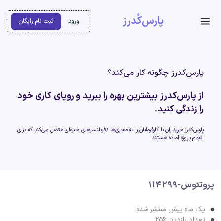
پارس‌کُدرز
ورود
ثبت نام رایگان
پارس‌کدرز چگونه کار می‌کند؟
از پارس‌کدرز بیشترین بهره را ببرید و رویای کاری خود
را زندگی کنید.
پارس‌کدرز خریداران یا کارفرمایان را به مجری‌ها /فریلنسرهای خبره‌ای متصل می‌کند که برای
انجام پروژه آماده هستند.
پروتئوس-114299
یک ماه پیش منتشر شده
تعداد بازدید: 256