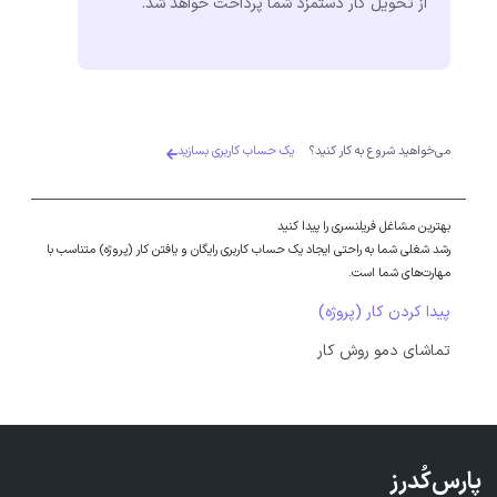
از تحویل کار دستمزد شما پرداخت خواهد شد.
می‌خواهید شروع به کار کنید؟
یک حساب کاربری بسازید
بهترین مشاغل فریلنسری را پیدا کنید
رشد شغلی شما به راحتی ایجاد یک حساب کاربری رایگان و یافتن کار (پروژه) متناسب با
مهارت‌های شما است.
پیدا کردن کار (پروژه)
تماشای دمو روش کار
پارس‌کُدرز