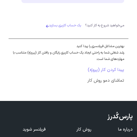
می‌خواهید شروع به کار کنید؟
یک حساب کاربری بسازید
بهترین مشاغل فریلنسری را پیدا کنید
رشد شغلی شما به راحتی ایجاد یک حساب کاربری رایگان و یافتن کار (پروژه) متناسب با
مهارت‌های شما است.
پیدا کردن کار (پروژه)
تماشای دمو روش کار
پارس‌کُدرز
درباره ما
روش کار
فریلنسر شوید