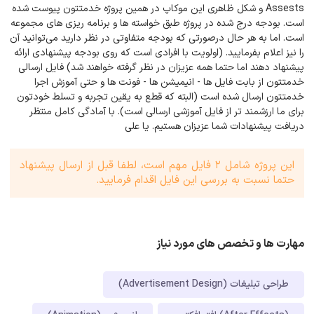
Assests و شکل ظاهری این موکاپ در همین پروژه خدمتتون پیوست شده
است. بودجه درج شده در پروژه طبق خواسته ها و برنامه ریزی های مجموعه
است. اما به هر حال درصورتی که بودجه متفاوتی در نظر دارید می‌توانید آن
را نیز اعلام بفرمایید. (اولویت با افرادی است که روی بودجه پیشنهادی ارائه
پیشنهاد دهند اما حتما همه عزیزان در نظر گرفته خواهند شد) فایل ارسالی
خدمتتون از بابت فایل ها - انیمیشن ها - فونت ها و حتی آموزش اجرا
خدمتتون ارسال شده است (البته که قطع به یقین تجربه و تسلط خودتون
برای ما ارزشمند تر از فایل آموزشی ارسالی است). با آمادگی کامل منتظر
دریافت پیشنهادات شما عزیزان هستیم. یا علی
این پروژه شامل 2 فایل مهم است، لطفا قبل از ارسال پیشنهاد
حتما نسبت به بررسی این فایل اقدام فرمایید.
مهارت ها و تخصص های مورد نیاز
طراحی تبلیغات (Advertisement Design)