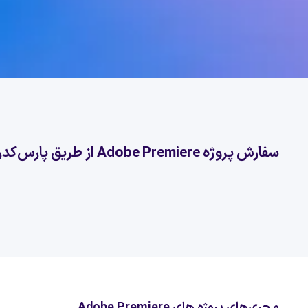
سفارش پروژه Adobe Premiere از طریق پارس‌کدرز
مجری‌های پروژه های Adobe Premiere