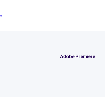
مش
Adobe Premiere