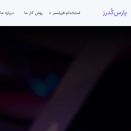
پارس‌کُدرز
استخدام فریلنسر
روش کار ما
درباره ما