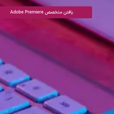
یافتن متخصص Adobe Premiere