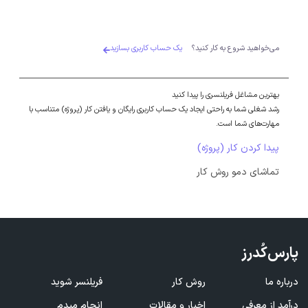
می‌خواهید شروع به کار کنید؟
یک حساب کاربری بسازید
بهترین مشاغل فریلنسری را پیدا کنید
رشد شغلی شما به راحتی ایجاد یک حساب کاربری رایگان و یافتن کار (پروژه) متناسب با
مهارت‌های شما است.
پیدا کردن کار (پروژه)
تماشای دمو روش کار
پارس‌کُدرز
درباره ما
روش کار
فریلنسر شوید
درآمد از معرفی
اخبار و مقالات
انجام میدم