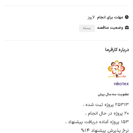
7روز
مهلت برای انجام
وضعیت مناقصه
بسته
درباره کارفرما
nikotex
عضویت سه سال پیش
25313 پروژه ثبت شده ،
20 پروژه در حال انجام ،
153 پروژه آماده دریافت پیشنهاد ،
نرخ پذیرش پیشنهاد 14%