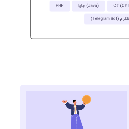
جاوا (Java)
PHP
 (Telegram Bot)