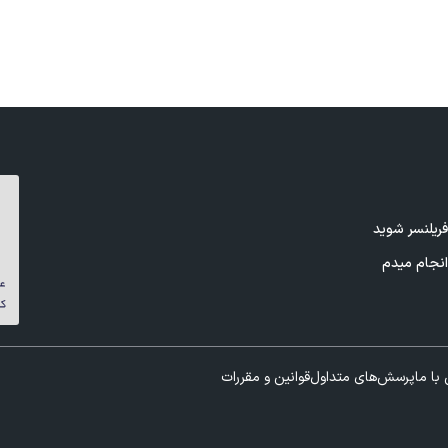
ریلنسر شوید
نجام میدم
با ما
پرسش‌های متداول
قوانین و مقررات