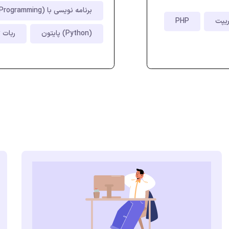
برنامه نویسی با C# (C# Programming)
PHP
پایتون (Python)
ربات تلگرام