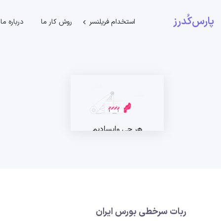
پارس‌کُدرز
استخدام فریلنسر
روش کار ما
درباره ما
ربات سرخطی بورس ایران