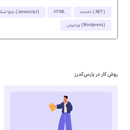
دات‌نت (.NET)
HTML
جاوا اسکریپت (Javascript)
وردپرس (Wordpress)
روش کار در پارس‌کدرز