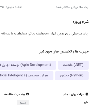
یک ماه پیش منتشر شده
تعداد بازدید: 291
شرح پروژه
ربات سرخطی برای بورس ایران میخواستم رباتی میخوامت با سامانه های
مهارت ها و تخصص های مورد نیاز
دات‌نت (.NET)
توسعه اجایل (چابک) (Agile Development)
پایتون (Python)
هوش مصنوعی (Artificial Intelligence)
مهلت برای انجام
وضعیت مناقصه
10روز
بسته