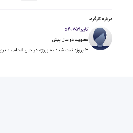
درباره کارفرما
کاربر560759
عضویت دو سال پیش
3 پروژه ثبت شده ،
0 پروژه در حال انجام ،
0 پروژه آماده دریافت پیشنهاد ،