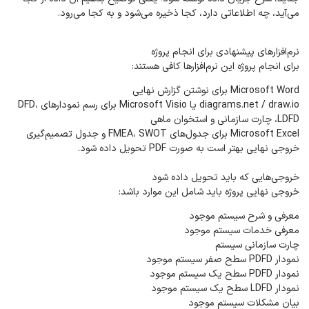
می‌آید، چه اطلاعاتی دارد، کجا ذخیره می‌شود و به کجا می‌رود.
نرم‌افزارهای پیشنهادی برای انجام پروژه
برای انجام پروژه این نرم‌افزارها کافی هستند:
Microsoft Word برای نوشتن گزارش نهایی
diagrams.net / draw.io یا Microsoft Visio برای رسم نمودارهای DFD،
LDFD، چارت سازمانی و استخوان ماهی
Microsoft Excel برای جدول‌های FMEA، SWOT و جدول تصمیم‌گیری
خروجی نهایی بهتر است به صورت PDF تحویل داده شود.
خروجی‌هایی که باید تحویل داده شود
خروجی نهایی پروژه باید شامل این موارد باشد:
معرفی و شرح سیستم موجود
معرفی خدمات سیستم موجود
چارت سازمانی سیستم
نمودار PDFD سطح صفر سیستم موجود
نمودار PDFD سطح یک سیستم موجود
نمودار LDFD سطح یک سیستم موجود
بیان مشکلات سیستم موجود