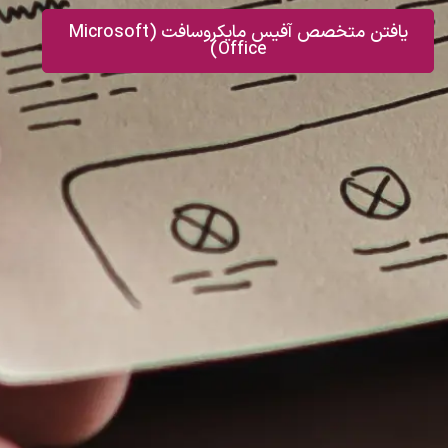
یافتن متخصص آفیس مایکروسافت (Microsoft
Office)