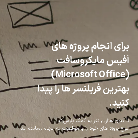
برای انجام پروژه های
آفیس مایکروسافت
(Microsoft Office)
بهترین فریلنسر ها را پیدا
کنید.
تا کنون هزاران نفر به کمک پارس‌کدرز
انواع پروژه های خود را با موفقیت به انجام رسانده اند.