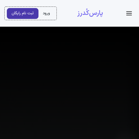
پارس‌کُدرز
ورود
ثبت نام رایگان