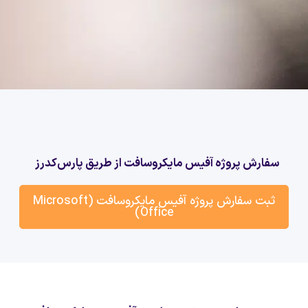
سفارش پروژه آفیس مایکروسافت از طریق پارس‌کدرز
ثبت سفارش پروژه آفیس مایکروسافت (Microsoft
Office)