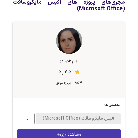
مجری‌های پروژه های آفیس مایکروسافت
(Microsoft Office)
الهام کاکاوندی
4.5از 5
854
پروژه موفق
تخصص ها
آفیس مایکروسافت (Microsoft Office)
...
مشاهده رزومه