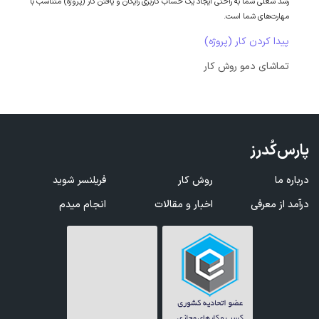
رشد شغلی شما به راحتی ایجاد یک حساب کاربری رایگان و یافتن کار (پروژه) متناسب با
مهارت‌های شما است.
پیدا کردن کار (پروژه)
تماشای دمو روش کار
پارس‌کُدرز
درباره ما
روش کار
فریلنسر شوید
درآمد از معرفی
اخبار و مقالات
انجام میدم