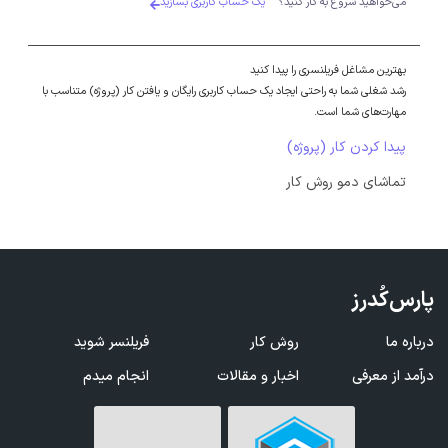
می‌خواهید شروع به کار کنید؟
یک حساب کاربری بسازید
بهترین مشاغل فریلنسری را پیدا کنید
رشد شغلی شما به راحتی ایجاد یک حساب کاربری رایگان و یافتن کار (پروژه) متناسب با
مهارت‌های شما است.
پیدا کردن کار (پروژه)
تماشای دمو روش کار
پارس‌کُدرز
درباره ما
روش کار
فریلنسر شوید
درآمد از معرفی
اخبار و مقالات
انجام میدم