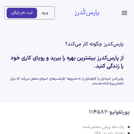
پارس‌کُدرز
ورود
ثبت نام رایگان
پارس‌کدرز چگونه کار می‌کند؟
از پارس‌کدرز بیشترین بهره را ببرید و رویای کاری خود
را زندگی کنید.
پارس‌کدرز خریداران یا کارفرمایان را به مجری‌ها /فریلنسرهای خبره‌ای متصل می‌کند که برای
انجام پروژه آماده هستند.
پورتفولیو-114582
یک ماه پیش منتشر شده
تعداد بازدید: 185