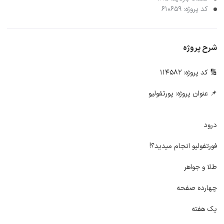
کد پروژه: 610659
شرح پروژه
🔢 کد پروژه: 114582
📌 عنوان پروژه: پورتفولیو
درود
فورتفولیو انجام میدید؟!
طلا و جواهر
چهارده صفحه
یک هفته