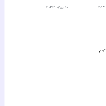
3
کد پروژه: 610668