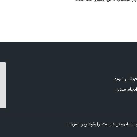
ریلنسر شوید
نجام میدم
با ما
پرسش‌های متداول
قوانین و مقررات