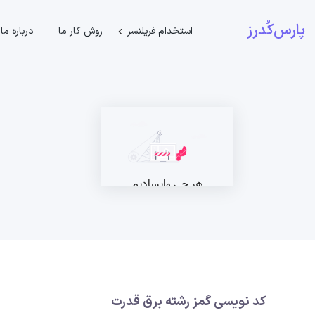
پارس‌کُدرز
استخدام فریلنسر
روش کار ما
درباره ما
کد نویسی گمز رشته برق قدرت