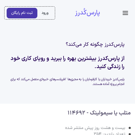
پارس‌کُدرز
ورود
ثبت نام رایگان
پارس‌کدرز چگونه کار می‌کند؟
از پارس‌کدرز بیشترین بهره را ببرید و رویای کاری خود
را زندگی کنید.
پارس‌کدرز خریداران یا کارفرمایان را به مجری‌ها /فریلنسرهای خبره‌ای متصل می‌کند که برای
انجام پروژه آماده هستند.
متلب یا سیمولینک - 114692
بیست و هشت روز پیش منتشر شده
تعداد بازدید: 354