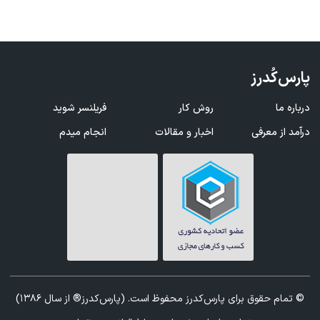
پارس‌کُدرز
درباره ما
روش کار
فریلنسر شوید
درآمد از معرفی
اخبار و مقالات
انجام میدم
© تمام حقوق برای پارس‌کدرز محفوظ است. (پارس‌کدرز® از سال 1386)