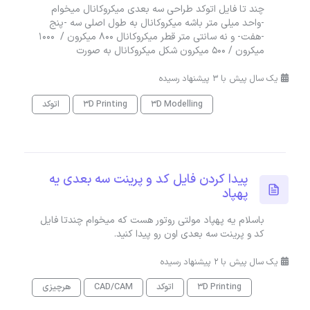
چند تا فایل اتوکد طراحی سه بعدی میکروکانال میخوام
-واحد میلی متر باشه میکروکانال به طول اصلی سه -پنج
-هفت- و نه سانتی متر قطر میکروکانال 800 میکرون / 1000
میکرون / 500 میکرون شکل میکروکانال به صورت
یک سال پیش با 3 پیشنهاد رسیده
3D Modelling
3D Printing
اتوکد
پیدا کردن فایل کد و پرینت سه بعدی یه
پهپاد
باسلام یه پهپاد مولتی روتور هست که میخوام چندتا فایل
کد و پرینت سه بعدی اون رو پیدا کنید.
یک سال پیش با 2 پیشنهاد رسیده
3D Printing
اتوکد
CAD/CAM
هرچیزی