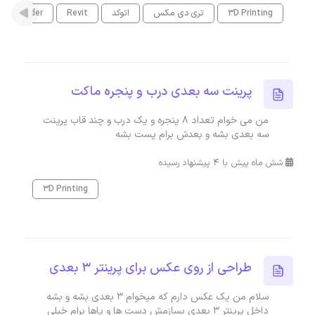
3D Printing
تری دی مکس
اتوکد
Revit
Blender
پرینت سه بعدی درب و پنجره ماکت
من می خوام تعداد 8 پنجره و یک درب و چند قاب پرینت
سه بعدی بشه و بعدش برام پست بشه
شش ماه پیش با 4 پیشنهاد رسیده
3D Printing
طراحی از روی عکس برای پرینتر ۳ بعدی
سلام من یک عکس دارم که میخوام ۳ بعدی بشه و بشه
داخل پرینتر ۳ بعدی بسازمش دست ها و پاها برام خیلی