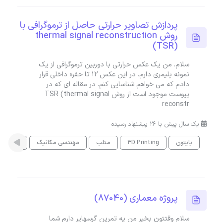
پردازش تصاویر حرارتی حاصل از ترموگرافی با
روش thermal signal reconstruction
(TSR)
سلام. من یک عکس حرارتی با دوربین ترموگرافی از یک
نمونه پلیمری دارم. در این عکس 12 تا حفره داخلی قرار
دادم که می خواهم شناسایی کنم. در مقاله ای که در
پیوست موجود است از روش TSR (thermal signal
reconstr
یک سال پیش با 26 پیشنهاد رسیده
پایتون
3D Printing
متلب
مهندسی مکانیک
پردازش 
پروژه معماری (87040)
سلام وقتتون بخیر من یه تمرین گرسهاپر دارم شما