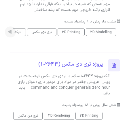
مهم هستن که شبیه در بیاد و اینکه فرقی تداره با چه نرم
افزاری باشه خروجی مهم هست که بشه ساختش
هشت ماه پیش با 9 پیشنهاد رسیده
3D Modelling
3D Printing
تری دی مکس
اتوکد
der
پروژه تری دی مکس (102644)
#کدپروژه: 102644 سلام با تردی دی مکس توضیحات در
ویس هزینش چقدر در میاد برای موتور بازی : موتور بازی
command and conquer generals zero hour , باید
باشه
شش سال پیش با 18 پیشنهاد رسیده
3D Printing
3D Rendering
تری دی مکس