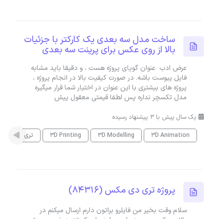
ساخت مدل سه بعدی یک کارکتر با جزئیات
بالا از روی عکس برای پرینت سه بعدی
عرض ادب عنوان گویای پروژه هست ، و دقیقا باید مشابه
فایل پیوست باشه. در صورت کیفیت بالا در انجام پروژه ،
پروژه های بیشتری با این عنوان در اختیار شما قرار میگیره
مدل تکسچر نداره پس لطفا قیمتی معقول پیش
یک سال پیش با 3 پیشنهاد رسیده
3D Animation
3D Modelling
3D Printing
تری دی مکس
پروژه تری دی مکس (84316)
سلام وقت بخیر من فایلرو براتون دارم ارسال میکنم در