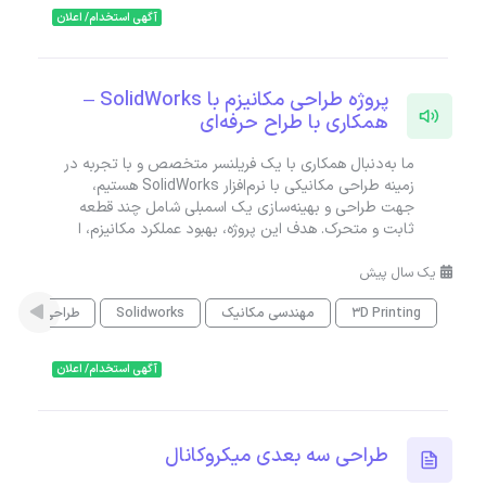
آگهی استخدام/ اعلان
پروژه طراحی مکانیزم با SolidWorks –
همکاری با طراح حرفه‌ای
ما به‌دنبال همکاری با یک فریلنسر متخصص و با تجربه در
زمینه طراحی مکانیکی با نرم‌افزار SolidWorks هستیم،
جهت طراحی و بهینه‌سازی یک اسمبلی شامل چند قطعه
ثابت و متحرک. هدف این پروژه، بهبود عملکرد مکانیزم، ا
یک سال پیش
3D Printing
مهندسی مکانیک
Solidworks
طراحی محصو
آگهی استخدام/ اعلان
طراحی سه بعدی میکروکانال