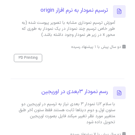
ترسیم نمودار به نرم افزار origin
آموزش ترسیم نموداری مشابه با تصویر پیوست شده (به
طور خاص ترسیم چند نمودار در یک نمودار به طوری که
محور x در زیر هر نمودار وجود داشته باشد.)
دو سال پیش با 1 پیشنهاد رسیده
3D Printing
رسم نمودار ۳بعدی در اوریجین
با سلام ۲تا نمودار ۳ بعدی نیاز به ترسیم در اوریجین دو
ستون اول و دوم دیتاها ثابت هستند فقط ستون آخر طبق
‍‍متغییر مورد نظر تغییر میکند فایل بصورت اوریجین
تحویل داده شود
دو سال پیش با 7 پیشنهاد رسیده