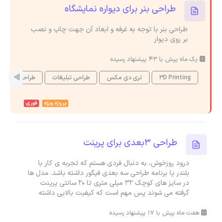
طراحی بنر برای دیواره نمایشگاه
طراحی بنر با توجه به غرفه و ابعاد آن جهت چاپ و نصب
بر روی دیوار
یک ماه پیش با 43 پیشنهاد رسیده
3D Printing
تری دی مکس
طراحی تبلیغات
طراحی بنر
پروژه ویژه
فوری
طراحی ۳بعدی برای پرینت
درود روزخوش، به دنبال فردی هستم که تجربه ی کار با
بلندر یا برنامه طراحی سه بعدی فیگور داشته باشد. مدل ها
در سایز های کوچک 32 میلی متری تا 20 سانتی پرینت
گرفته می شوند پس مهم است که کیفیت بالایی داشته
هفت ماه پیش با 17 پیشنهاد رسیده