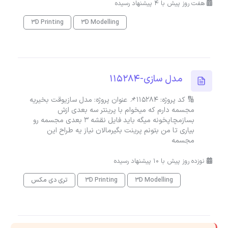
هفت روز پیش با 4 پیشنهاد رسیده
3D Printing
3D Modelling
مدل سازی-115284
🔢 کد پروژه: 115284📌 عنوان پروژه: مدل سازیوقت بخیریه
مجسمه دارم که میخوام با پرینتر سه بعدی ازش
بسازمچاپخونه میگه باید فایل نقشه 3 بعدی مجسمه رو
بیاری تا من بتونم پرینت بگیرمالان نیاز یه طراح این
مجسمه
نوزده روز پیش با 10 پیشنهاد رسیده
3D Modelling
3D Printing
تری دی مکس