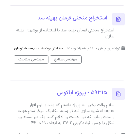
استخراج منحنی فرمان بهینه سد
استخراج منحنی فرمان بهینه سد با استفاده از روشهای بهینه
سازی
نوزده روز پیش با 12 پیشنهاد رسیده
حداکثر بودجه: 5,000,000 تومان
مهندسی صنایع
مهندسی مکانیک
59315 - پروژه اباکوس
سلام وقت بخیر یه پروژه داشتم که باید با نرم افزار
abaqus شبیه سازی شه تو زمینه مکانیک میخواستم هزینه
و مدت زمانی که نیاز هست رو اعلام کنید یک تیر مستطیلی
شکل با جنس فولادکربنی ۲-۳۷ به ابعاد300 در 46