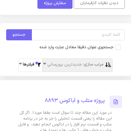
دیدن نظرات کارفرمایان
سفارش پروژه
جستجو
جستجوی عنوان دقیقا معادل عبارت وارد شده
مرتب سازی:
جدیدترین بروزرسانی
فیلترها
پروژه متلب و آباکوس 8893
در مورد این مقاله چند تا سوال است بطفا مورد1: اگر کل
این مقاله را یعنی قسمت تحلیلی را جز به جز در برنامه
متلب و قسمت نرم افزار را در اباکوس انجام دهند، و فایل
متلب و جواب هاش ( عکس ها و نمودار ها و