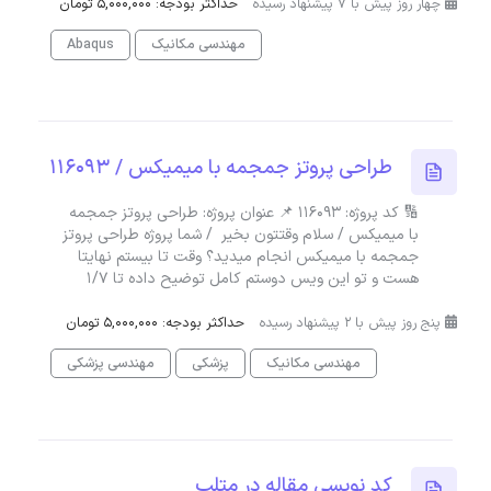
چهار روز پیش با 7 پیشنهاد رسیده
حداکثر بودجه: 5,000,000 تومان
مهندسی مکانیک
Abaqus
طراحی پروتز جمجمه با میمیکس / 116093
🔢 کد پروژه: 116093 📌 عنوان پروژه: طراحی پروتز جمجمه
با میمیکس / سلام وقتتون بخیر / شما پروژه طراحی پروتز
جمجمه با میمیکس انجام میدید؟ وقت تا بیستم نهایتا
هست و تو این ویس دوستم کامل توضیح داده تا 1/7
پنج روز پیش با 2 پیشنهاد رسیده
حداکثر بودجه: 5,000,000 تومان
مهندسی مکانیک
پزشکی
مهندسی پزشکی
کد نویسی مقاله در متلب