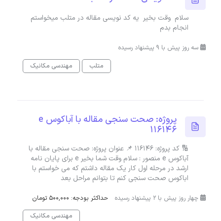
سلام وقت بخیر یه کد نویسی مقاله در متلب میخواستم
انجام بدم
سه روز پیش با 9 پیشنهاد رسیده
متلب
مهندسی مکانیک
پروژه: صحت سنجی مقاله با آباکوس e
116146
🔢 کد پروژه: 116146 📌 عنوان پروژه: صحت سنجی مقاله با
آباکوس e منصور : سلام وقت شما بخیر e برای پایان نامه
ارشد در مرحله اول کار یک مقاله داشتم که می خواستم با
اباکوس صحت سنجی کنم تا بتوانم مراحل بعد
چهار روز پیش با 2 پیشنهاد رسیده
حداکثر بودجه: 500,000 تومان
مهندسی مکانیک