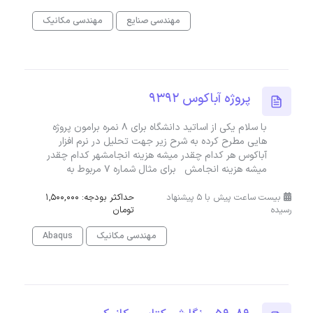
مهندسی صنایع
مهندسی مکانیک
پروژه آباکوس 9392
با سلام یکی از اساتید دانشگاه برای ۸ نمره برامون پروژه
هایی مطرح کرده به شرح زیر جهت تحلیل در نرم افزار
آباکوس هر کدام چقدر میشه هزینه انجامشهر کدام چقدر
میشه هزینه انجامش برای مثال شماره ۷ مربوط به
بیست ساعت پیش با 5 پیشنهاد
حداکثر بودجه: 1,500,000
رسیده
تومان
مهندسی مکانیک
Abaqus