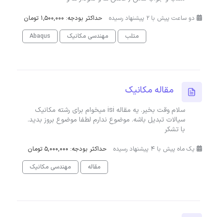
دو ساعت پیش با 2 پیشنهاد رسیده
حداکثر بودجه: 1,500,000 تومان
متلب
مهندسی مکانیک
Abaqus
مقاله مکانیک
سلام وقت بخیر. یه مقاله isi میخوام برای رشته مکانیک
سیالات تبدیل باشه. موضوع ندارم لطفا موضوع بروز بدید.
با تشکر
یک ماه پیش با 4 پیشنهاد رسیده
حداکثر بودجه: 5,000,000 تومان
مقاله
مهندسی مکانیک