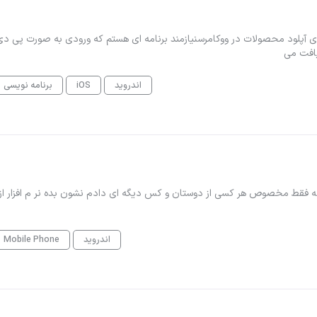
یشنبرنامه ای برای آپلود محصولات در ووکامرسنیازمند برنامه ای هستم که ورودی به صورت پی د
یافت می
اندروید
iOS
برنامه نویسی
 فقط مخصوص هر کسی از دوستان و کس دیگه ای دادم نشون بده نر م افزار از 
اندروید
Mobile Phone