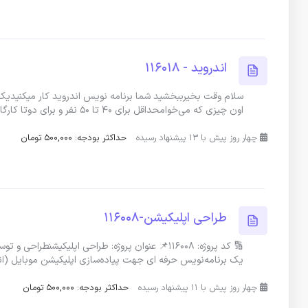
اندروید - 116018
سلام وقت بخیرببخشید شما برنامه نویس اندروید کار میکنیدیک ب
اون چیزی که می‌خوامحداقل برای ۴۰ تا ۵۰ نفر و برای دوتا کارگاه بصورت
چهار روز پیش با 13 پیشنهاد رسیده
حداکثر بودجه: 500,000 تومان
طراحی اپلیکیشن-116008
🔢 کد پروژه: 116008📌 عنوان پروژه: طراحی اپلیک
یک برنامه‌نویس حرفه ای جهت پیاده‌سازی اپلیکیشن موبایل (ا
چهار روز پیش با 11 پیشنهاد رسیده
حداکثر بودجه: 500,000 تومان