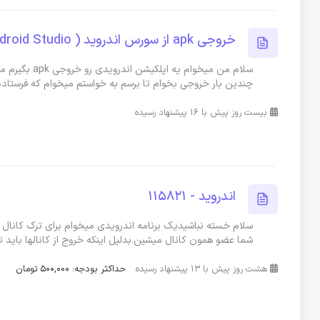
خروجی apk از سورس اندروید ( Android Studio )
چندین بار خروجی بخوام تا برسم به خواستم میخوام که فرستاد
بیست روز پیش با 16 پیشنهاد رسیده
اندروید - 115821
سلام خسته نباشیدیک برنامه اندرویدی میخوام برای ترک کانال 
شما عضو همون کانال میشین.بدلیل اینکه خروج از کانالها باید 
هشت روز پیش با 13 پیشنهاد رسیده
حداکثر بودجه: 500,000 تومان