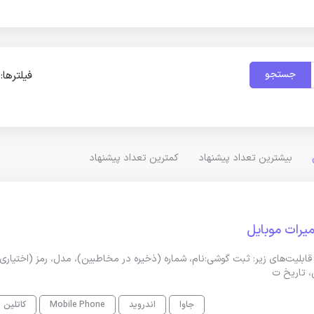
جستجو
فیلترها:
بیشترین تعداد پیشنهاد
کمترین تعداد پیشنهاد
یرات موبایل
قابلیت‌های زیر: ثبت گوشی:نام، شماره (ذخیره در مخاطبین)، مدل، رمز (اختیاری)
، تاریخ ت
جاوا
اندروید
Mobile Phone
کاتلین