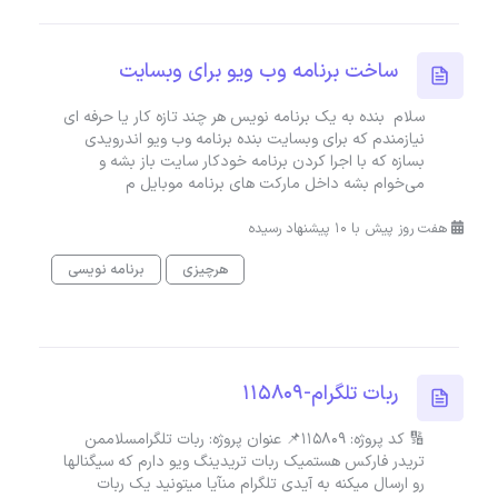
ساخت برنامه وب ویو برای وبسایت
سلام بنده به یک برنامه نویس هر چند تازه کار یا حرفه ای
نیازمندم که برای وبسایت بنده برنامه وب ویو اندرویدی
بسازه که با اجرا کردن برنامه خودکار سایت باز بشه و
می‌خوام بشه داخل مارکت های برنامه موبایل م
هفت روز پیش با 10 پیشنهاد رسیده
هرچیزی
برنامه نویسی
ربات تلگرام-115809
🔢 کد پروژه: 115809📌 عنوان پروژه: ربات تلگرامسلاممن
تریدر فارکس هستمیک ربات تریدینگ ویو دارم که سیگنالها
رو ارسال میکنه به آیدی تلگرام منآیا میتونید یک ربات