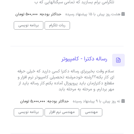
تلگرامی برام بسازید که تمامی سیگنالهایی که ب
هشت روز پیش با 15 پیشنهاد رسیده
حداکثر بودجه: 500,000 تومان
ربات تلگرام
برنامه نویسی
رساله دکترا - کامپیوتر
:سلام وقت بخیربرای رساله دکترا کسی دارید که خیلی حرفه
ای کار بکنه؟؟رشته خودمرشته تحصیلی کامپیوتر نرم افزار و
مقطع دکترازمان باید پروپوزال آماده بکنم.کار رساله باید از
مهر بردارم. و مرحله به مرحله بابد
نه روز پیش با 9 پیشنهاد رسیده
حداکثر بودجه: 5,000,000 تومان
مهندسی
مهندسی نرم افزار
برنامه نویسی