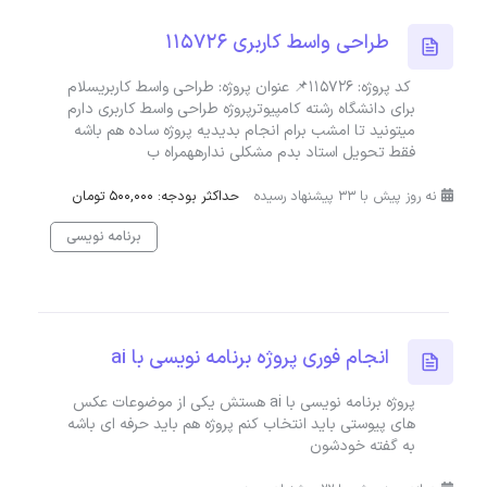
طراحی واسط کاربری 115726
کد پروژه: 115726📌 عنوان پروژه: طراحی واسط کاربریسلام
برای دانشگاه رشته کامپیوترپروژه طراحی واسط کاربری دارم
میتونید تا امشب برام انجام بدیدیه پروژه ساده هم باشه
فقط تحویل استاد بدم مشکلی ندارههمراه ب
نه روز پیش با 33 پیشنهاد رسیده
حداکثر بودجه: 500,000 تومان
برنامه نویسی
انجام فوری پروژه برنامه نویسی با ai
پروژه برنامه نویسی با ai هستش یکی از موضوعات عکس
های پیوستی باید انتخاب کنم پروژه هم باید حرفه ای باشه
به گفته خودشون