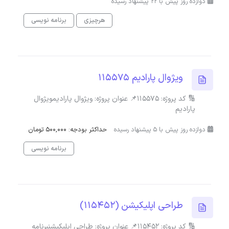
دوازده روز پیش با 22 پیشنهاد رسیده
هرچیزی
برنامه نویسی
ویژوال پارادیم 115575
🔢 کد پروژه: 115575📌 عنوان پروژه: ویژوال پارادیمویژوال
پارادیم
دوازده روز پیش با 5 پیشنهاد رسیده
حداکثر بودجه: 500,000 تومان
برنامه نویسی
طراحی اپلیکیشن (115452)
🔢 کد پروژه: 115452📌 عنوان پروژه: طراحی اپلیکیشنبرنامه