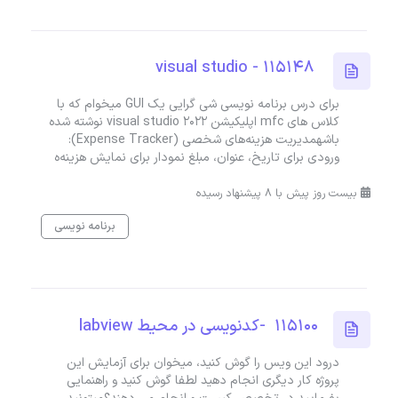
visual studio - 115148
برای درس برنامه نویسی شی گرایی یک GUI میخوام که با
کلاس های mfc اپلیکیشن visual studio 2022 نوشته شده
باشهمدیریت هزینه‌های شخصی (Expense Tracker):
ورودی برای تاریخ، عنوان، مبلغ نمودار برای نمایش هزینه‌ه
بیست روز پیش با 8 پیشنهاد رسیده
برنامه نویسی
115100 -کدنویسی در محیط labview
درود این ویس را گوش کنید، میخوان برای آزمایش این
پروژه کار دیگری انجام دهید لطفا گوش کنید و راهنمایی