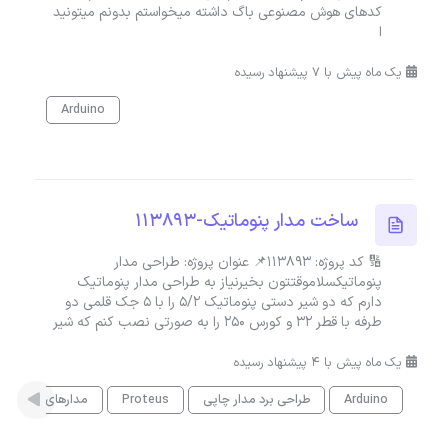
کدهای هوش مصنوعی باگ داشته میخواستم بدونم میتونید
ا
یک ماه پیش با 7 پیشنهاد رسیده
Arduino
ساخت مدار پنوماتیک-113893
🔢 کد پروژه: 113893📌 عنوان پروژه: طراحی مدار
پنوماتیکسلاموقتتون بخیرنیاز به طراحی مدار پنوماتیک
دارم که دو شیر دستی پنوماتیک 5/2 را با ۵ جک قلمی دو
طرفه با قطر ۳۲ و کورس ۲۵۰ را به صورتی نصب کنم که شیر
یک ماه پیش با 4 پیشنهاد رسیده
Arduino
طراحی برد مدار چاپی
Proteus
مدارهای الکتریکی