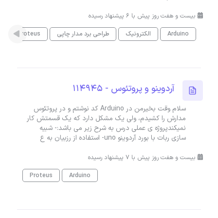
بیست و هفت روز پیش با 6 پیشنهاد رسیده
Arduino
الکترونیک
طراحی برد مدار چاپی
Proteus
آردوینو و پروتئوس - 114945
سلام وقت بخیرمن در Arduino کد نوشتم و در پروتئوس
مدارش را کشیدم، ولی یک مشکل دارد که یک قسمتش کار
نمیکندپروژه ی عملی درس به شرح زیر می باشد:- شبیه
سازی ربات با بورد آردوینو uno- استفاده از رزبیان به ع
بیست و هفت روز پیش با 7 پیشنهاد رسیده
Proteus
Arduino