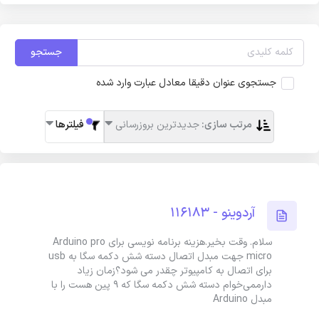
جستجو
جستجوی عنوان دقیقا معادل عبارت وارد شده
مرتب سازی:
جدیدترین بروزرسانی
فیلترها
آردوینو - 116183
سلام. وقت بخیر.هزینه برنامه نویسی برای Arduino pro
micro جهت مبدل اتصال دسته شش دکمه سگا به usb
برای اتصال به کامپیوتر چقدر می شود؟زمان زیاد
دارممی‌خوام دسته شش دکمه سگا که ۹ پین هست را با
مبدل Arduino