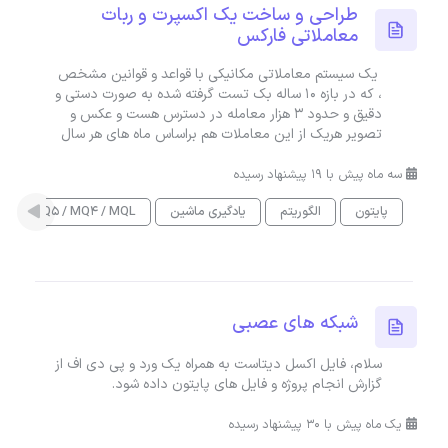
طراحی و ساخت یک اکسپرت و ربات
معاملاتی فارکس
یک سیستم معاملاتی مکانیکی با قواعد و قوانین مشخص
، که در بازه 10 ساله بک تست گرفته شده به صورت دستی و
دقیق و حدود 3 هزار معامله در دسترس هست و عکس و
تصویر هریک از این معاملات هم براساس ماه های هر سال
سه ماه پیش با 19 پیشنهاد رسیده
پایتون
الگوریتم
یادگیری ماشین
MQ5 / MQ4 / MQL
شبکه های عصبی
سلام، فایل اکسل دیتاست به همراه یک ورد و پی دی اف از
گزارش انجام پروژه و فایل های پایتون داده شود.
یک ماه پیش با 30 پیشنهاد رسیده