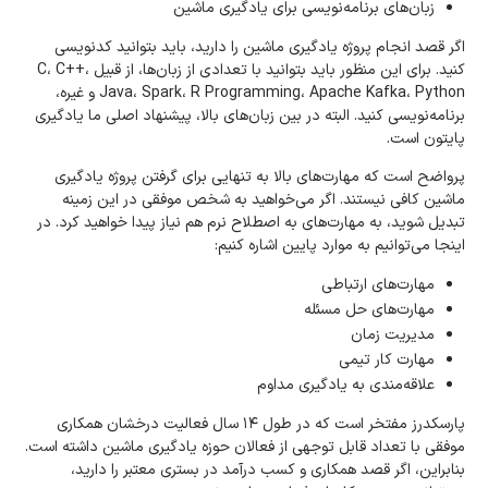
زبان‌های برنامه‌نویسی برای یادگیری ماشین
اگر قصد انجام پروژه یادگیری ماشین را دارید، باید بتوانید کدنویسی
کنید. برای این منظور باید بتوانید با تعدادی از زبان‌ها، از قبیل C، C++،
Java، Spark، R Programming، Apache Kafka، Python و غیره،
برنامه‌نویسی کنید. البته در بین زبان‌های بالا، پیشنهاد اصلی ما یادگیری
پایتون است.
پرواضح است که مهارت‌های بالا به تنهایی برای گرفتن پروژه یادگیری
ماشین کافی نیستند. اگر می‌خواهید به شخص موفقی در این زمینه
تبدیل شوید، به مهارت‌های به اصطلاح نرم هم نیاز پیدا خواهید کرد. در
اینجا می‌توانیم به موارد پایین اشاره کنیم:
مهارت‌های ارتباطی
مهارت‌های حل مسئله
مدیریت زمان
مهارت کار تیمی
علاقه‌مندی به یادگیری مداوم
پارسکدرز مفتخر است که در طول ۱۴ سال فعالیت درخشان همکاری
موفقی با تعداد قابل توجهی از فعالان حوزه یادگیری ماشین داشته است.
بنابراین، اگر قصد همکاری و کسب درآمد در بستری معتبر را دارید،