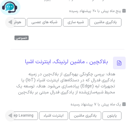
چت با پشتیبانی پارس‌کدرز
پنج ماه پیش با 20 پیشنهاد رسیده
یادگیری ماشین
شبیه سازی
شبکه های عصبی
هوش مصنوع
خصوصی
بلاکچین ، ماشین لرنینگ، اینترنت اشیا
هدف: بررسی چگونگی بهره‌گیری از بلاک‌چین در زمینه
یادگیری فدرال که در دستگاه‌های اینترنت اشیاء (IoT) یا
تجهیزات لبه (Edge) پیاده‌سازی می‌شود. هدف، توسعه یک
محیط شبیه‌سازی‌شده از یادگیری فدرال مبتنی بر بلاک‌چین
یک ماه پیش با 7 پیشنهاد رسیده
پایتون
یادگیری ماشین
اینترنت اشیاء
Deep Learning