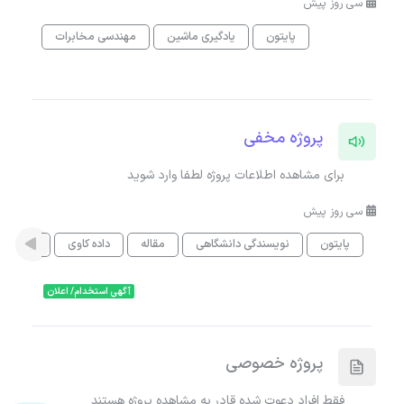
سی روز پیش
پایتون
یادگیری ماشین
مهندسی مخابرات
پروژه مخفی
برای مشاهده اطلاعات پروژه لطفا وارد شوید
سی روز پیش
پایتون
نویسندگی دانشگاهی
مقاله
داده کاوی
یادگیری
آگهی استخدام/ اعلان
پروژه خصوصی
فقط افراد دعوت شده قادر به مشاهده پروژه هستند