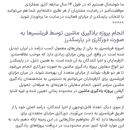
ما خوشحال هستیم که در طول ۱۴ سال سابقه کاری عملکردی
موفقیت‌آمیز در رضایت مشتریان از هر نظری داشته‌ایم. شما هم می‌توانید
با انتخاب پارسکدرز از مزایای فعالیت در سایت ما برخوردار شوید.
=====
انجام پروژه یادگیری ماشین توسط فریلنسرها به
صورت دورکاری در پارسکدرز
امروزه فریلنسری به یکی از روش‌های معمول کسب درآمد در ایران تبدیل
شده است. در واقع، این روش مزایای زیادی دارد که موجب علاقه‌مندی
کارفرمایان و اجرا کنندگان به آن شده است. به همین دلیل، در پارسکدرز
نیز انواع سفارش پروژه یادگیری ماشین به صورت دورکاری انجام می‌شود
تا هر دو طرف بتوانند از مزایای متعدد آن بهره‌مند شوند. در میان مزایای
فریلنسری برای کارفرمایان می‌توانیم به دسترسی به متخصصان یادگیری
ماشین سراسر کشور، انجام سفارش با هزینه‌ای به صرفه‌تر، تحویل
گرفتن
پروژه یادگیری ماشین
در محدوده زمانی تعیین شده و غیره اشاره
کنیم.
از سوی دیگر، تعداد قابل‌توجهی از اجرا کنندگان، درآمد اصلی خود را از
طریق فریلنسری به دست می‌آورند. دورکاری مزایای متعددی برای
فریلنسرها دارد که اگر بخواهیم مثال‌هایی در این زمینه ارائه دهیم باید به
این موارد اشاره کنیم: عدم محدودیت در دریافت پروژه‌های یادگیری