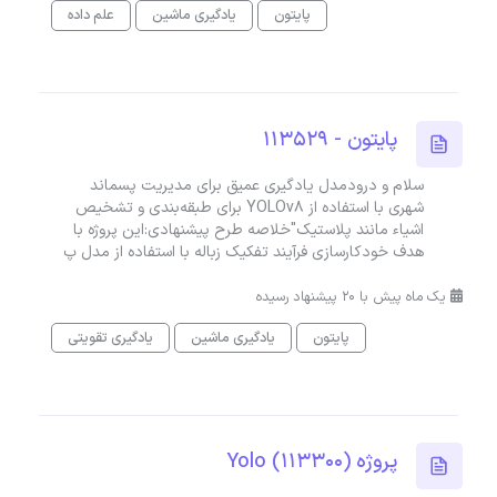
پایتون
یادگیری ماشین
علم داده
پایتون - 113529
سلام و درودمدل یادگیری عمیق برای مدیریت پسماند
شهری با استفاده از YOLOv8 برای طبقه‌بندی و تشخیص
اشیاء مانند پلاستیک"خلاصه طرح پیشنهادی:این پروژه با
هدف خودکارسازی فرآیند تفکیک زباله با استفاده از مدل پ
یک ماه پیش با 20 پیشنهاد رسیده
پایتون
یادگیری ماشین
یادگیری تقویتی
پروژه Yolo (113300)