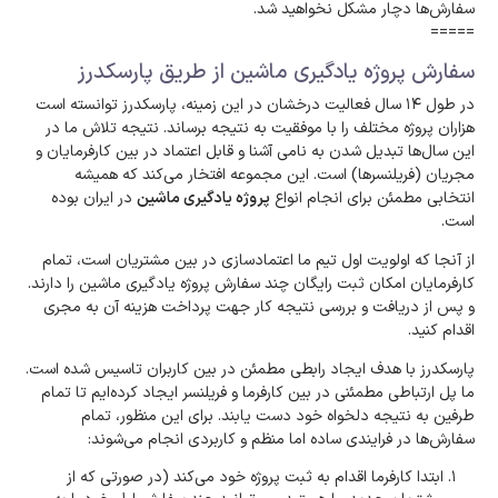
سفارش‌ها دچار مشکل نخواهید شد.
=====
سفارش پروژه یادگیری ماشین از طریق پارسکدرز
در طول ۱۴ سال فعالیت درخشان در این زمینه، پارسکدرز توانسته است
هزاران پروژه مختلف را با موفقیت به نتیجه برساند. نتیجه تلاش ما در
این سال‌ها تبدیل شدن به نامی آشنا و قابل اعتماد در بین کارفرمایان و
مجریان (فریلنسرها) است. این مجموعه افتخار می‌کند که همیشه
انتخابی مطمئن برای انجام انواع
پروژه یادگیری ماشین
در ایران بوده
است.
از آنجا که اولویت اول تیم ما اعتمادسازی در بین مشتریان است، تمام
کارفرمایان امکان ثبت رایگان چند سفارش پروژه یادگیری ماشین را دارند.
و پس از دریافت و بررسی نتیجه کار جهت پرداخت هزینه آن به مجری
اقدام کنید.
پارسکدرز با هدف ایجاد رابطی مطمئن در بین کاربران تاسیس شده است.
ما پل ارتباطی مطمئنی در بین کارفرما و فریلنسر ایجاد کرده‌ایم تا تمام
طرفین به نتیجه دلخواه خود دست یابند. برای این منظور، تمام
سفارش‌ها در فرایندی ساده اما منظم و کاربردی انجام می‌شوند:
ابتدا کارفرما اقدام به ثبت پروژه خود می‌کند (در صورتی که از