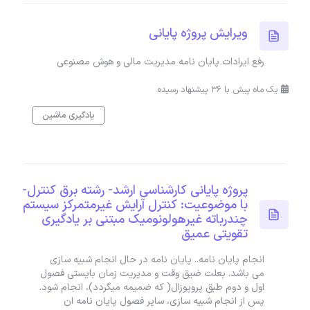
ویرایش پروژه پایانی
رفع ایرادات پایان نامه مدیریت مالی و هوش مصنوعی
یک ماه پیش با 36 پیشنهاد رسیده
یادگیری ماشین
پروژه پایانی کارشناسی ارشد- رشته برق کنترل-
با موضوعیت: کنترل آرایش غیرمتمرکز سیستم
چندرباته غیرهولونومیک مبتنی بر یادگیری
تقویتی عمیق
انجام پایان نامه.. پایان نامه در حال انجام شبیه سازی
می باشد. بعلت ضیق وقت و مدیریت زمان بایستی فصول
اول و دوم طبق پروپوزال( که ضمیمه میگردد)، انجام شود.
پس از انجام شبیه سازی، سایر فصول پایان نامه ان