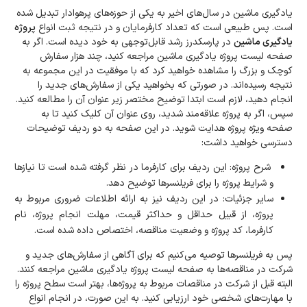
یادگیری ماشین در سال‌های اخیر به یکی از حوزه‌های پرهوادار تبدیل شده
است. پس طبیعی است که تعداد کارفرمایان و در نتیجه ثبت انواع
پروژه
یادگیری ماشین
در پارسکدرز رشد قابل‌توجهی به خود دیده است. اگر به
صفحه لیست پروژه یادگیری ماشین مراجعه کنید، چند هزار سفارش
کوچک و بزرگ را مشاهده خواهید کرد که با موفقیت در این مجموعه به
نتیجه رسیده‌اند. در صورتی که بخواهید یکی از سفارش‌های جدید را
انجام دهید، لازم است ابتدا توضیح مختصر زیر عنوان آن را مطالعه کنید.
سپس، اگر به پروژه علاقه‌مند شدید، روی عنوان آن کلیک کنید تا به
صفحه ویژه پروژه هدایت شوید. در این صفحه به دو ردیف توضیحات
دسترسی خواهید داشت:
شرح پروژه: این ردیف برای کارفرما در نظر گرفته شده است تا نیازها
و شرایط پروژه را برای فریلنسرها توضیح دهد.
سایر جزئیات: در این ردیف نیز به ارائه اطلاعات ضروری مربوط به
پروژه، از قبیل حداقل و حداکثر قیمت، مهلت انجام پروژه، نام
کارفرما، کد پروژه و وضعیت مناقصه، اختصاص داده شده است.
پس به فریلنسرها توصیه می‌کنیم که برای آگاهی از سفارش‌های جدید و
شرکت در مناقصه‌ها به صفحه لیست پروژه یادگیری ماشین مراجعه کنند.
البته قبل از شرکت در مناقصات مربوط به پروژه‌ها، بهتر است سطح پروژه را
با مهارت‌های شخصی خود ارزیابی کنید. به این صورت، در انجام انواع