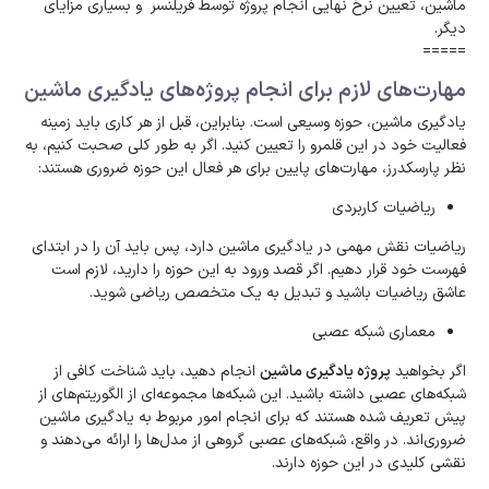
ماشین، تعیین نرخ نهایی انجام پروژه توسط فریلنسر و بسیاری مزایای
دیگر.
=====
مهارت‌های لازم برای انجام پروژه‌های یادگیری ماشین
یادگیری ماشین، حوزه وسیعی است. بنابراین، قبل از هر کاری باید زمینه
فعالیت خود در این قلمرو را تعیین کنید. اگر به طور کلی صحبت کنیم، به
نظر پارسکدرز، مهارت‌های پایین برای هر فعال این حوزه ضروری هستند:
ریاضیات کاربردی
ریاضیات نقش مهمی در یادگیری ماشین دارد، پس باید آن را در ابتدای
فهرست خود قرار دهیم. اگر قصد ورود به این حوزه را دارید، لازم است
عاشق ریاضیات باشید و تبدیل به یک متخصص ریاضی شوید.
معماری شبکه عصبی
اگر بخواهید
پروژه یادگیری ماشین
انجام دهید، باید شناخت کافی از
شبکه‌های عصبی داشته باشید. این شبکه‌ها مجموعه‌ای از الگوریتم‌های از
پیش تعریف شده هستند که برای انجام امور مربوط به یادگیری ماشین
ضروری‌اند. در واقع، شبکه‌های عصبی گروهی از مدل‌ها را ارائه می‌دهند و
نقشی کلیدی در این حوزه دارند.