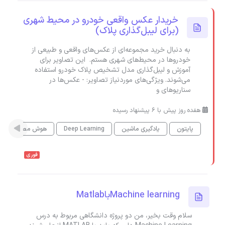
خریدار عکس واقعی خودرو در محیط شهری
(برای لیبل‌گذاری پلاک)
به دنبال خرید مجموعه‌ای از عکس‌های واقعی و طبیعی از
خودروها در محیط‌های شهری هستم. این تصاویر برای
آموزش و لیبل‌گذاری مدل تشخیص پلاک خودرو استفاده
می‌شوند. ویژگی‌های موردنیاز تصاویر: - عکس‌ها در
سناریوهای و
هفده روز پیش با 6 پیشنهاد رسیده
پایتون
یادگیری ماشین
Deep Learning
هوش مصنوعی
فوری
Machine learningباMatlab
سلام وقت بخیر، من دو پروژه دانشگاهی مربوط به درس