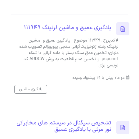
یادگیری عمیق و ماشین لرنینگ 111949
#کدپروژه: 111949 موضوع : یادگیری عمیق و ماشین
لرنینگ رشته ژئوفیزیک‌گرانی سنجی پروپوزالم تصویب شده
عنوان: تخمین عمق سنگ بستر با داده گرانی با شبکه
pspunet و تخمین عدم قطعیت به روش ARDCW کد
نویسی برای
دو ماه پیش با 31 پیشنهاد رسیده
یادگیری ماشین
تشخیص سیگنال در سیستم های مخابراتی
نور مرئی با یادگیری عمیق