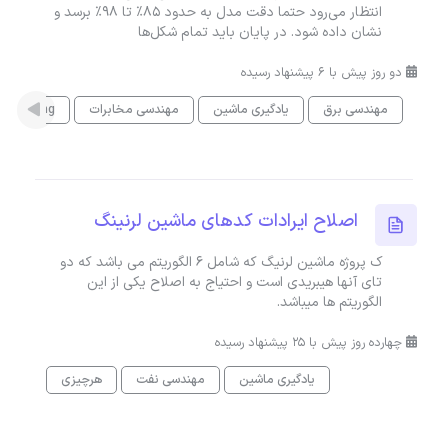
انتظار می‌رود حتما دقت مدل به حدود 85٪ تا 98٪ برسد و
نشان داده شود. در پایان باید تمام شکل‌ها
دو روز پیش با 6 پیشنهاد رسیده
مهندسی برق
یادگیری ماشین
مهندسی مخابرات
 Learning
اصلاح ایرادات کدهای ماشین لرنینگ
ک پروژه ماشین لرنیگ که شامل 6 الگوریتم می باشد که دو
تای آنها هیبریدی است و احتیاج به اصلاح یکی از این
الگوریتم ها میباشد.
چهارده روز پیش با 25 پیشنهاد رسیده
یادگیری ماشین
مهندسی نفت
هرچیزی