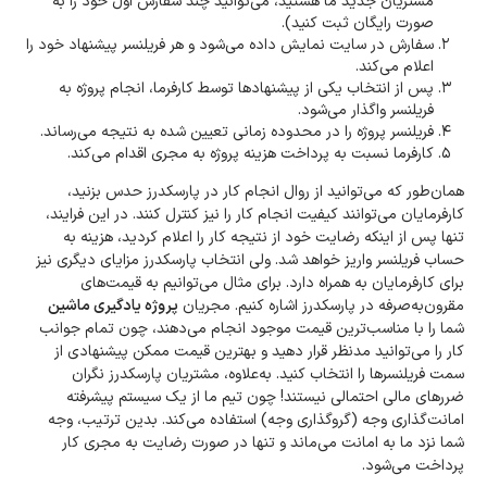
مشتریان جدید ما هستید، می‌توانید چند سفارش اول خود را به
صورت رایگان ثبت کنید).
سفارش در سایت نمایش داده می‌شود و هر فریلنسر پیشنهاد خود را
اعلام می‌کند.
پس از انتخاب یکی از پیشنهادها توسط کارفرما، انجام پروژه به
فریلنسر واگذار می‌شود.
فریلنسر پروژه را در محدوده زمانی تعیین شده به نتیجه می‌رساند.
کارفرما نسبت به پرداخت هزینه پروژه به مجری اقدام می‌کند.
همان‌طور که می‌توانید از روال انجام کار در پارسکدرز حدس بزنید،
کارفرمایان می‌توانند کیفیت انجام کار را نیز کنترل کنند. در این فرایند،
تنها پس از اینکه رضایت خود از نتیجه کار را اعلام کردید، هزینه به
حساب فریلنسر واریز خواهد شد. ولی انتخاب پارسکدرز مزایای دیگری نیز
برای کارفرمایان به همراه دارد. برای مثال می‌توانیم به قیمت‌های
مقرون‌به‌صرفه در پارسکدرز اشاره کنیم. مجریان
پروژه یادگیری ماشین
شما را با مناسب‌ترین قیمت موجود انجام می‌دهند، چون تمام جوانب
کار را می‌توانید مدنظر قرار دهید و بهترین قیمت ممکن پیشنهادی از
سمت فریلنسرها را انتخاب کنید. به‌علاوه، مشتریان پارسکدرز نگران
ضررهای مالی احتمالی نیستند! چون تیم ما از یک سیستم پیشرفته
امانت‌گذاری وجه (گروگذاری وجه) استفاده می‌کند. بدین ترتیب، وجه
شما نزد ما به امانت می‌ماند و تنها در صورت رضایت به مجری کار
پرداخت می‌شود.