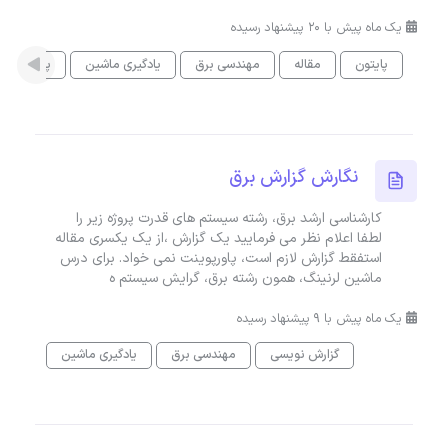
یک ماه پیش با 20 پیشنهاد رسیده
پایتون
مقاله
مهندسی برق
یادگیری ماشین
پایان نامه
نگارش گزارش برق
کارشناسی ارشد برق، رشته سیستم های قدرت پروژه زیر را
لطفا اعلام نظر می فرمایید یک گزارش ،از یک یکسری مقاله
استفقط گزارش لازم است، پاورپوینت نمی خواد. برای درس
ماشین لرنینگ، همون رشته برق، گرایش سیستم ه
یک ماه پیش با 9 پیشنهاد رسیده
گزارش نویسی
مهندسی برق
یادگیری ماشین