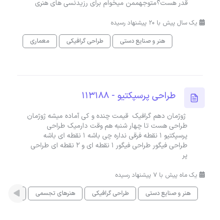
قدر هست؟متوجهممن میخوام برای رزیدنسی های هنری
یک سال پیش با 20 پیشنهاد رسیده
هنر و صنایع دستی
طراحی گرافیکی
معماری
طراحی پرسپکتیو - 113188
ژوژمان دهم گرافیک قیمت چنده و کی آماده میشه ژوژمان
طراحی هست تا چهار شنبه هم وقت دارمیک طراحی
پرسپکتیو ۱ نقطه فرقی نداره چی باشه ۱ نقطه ای باشه
طراحی فیگور طراحی فیگور ۱ نقطه ای و ۲ نقطه ای طراحی
پر
یک ماه پیش با 7 پیشنهاد رسیده
هنر و صنایع دستی
طراحی گرافیکی
هنرهای تجسمی
معماری