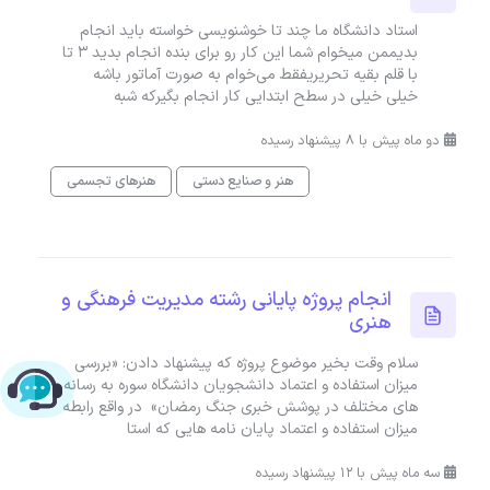
استاد دانشگاه ما چند تا خوشنویسی خواسته باید انجام
بدیممن ميخوام شما این کار رو برای بنده انجام بدید ۳ تا
با قلم بقیه تحریریفقط می‌خوام به صورت آماتور باشه
خیلی خیلی در سطح ابتدایی کار انجام بگیرکه شبه
دو ماه پیش با 8 پیشنهاد رسیده
هنر و صنایع دستی
هنرهای تجسمی
انجام پروژه پایانی رشته مدیریت فرهنگی و
هنری
سلام وقت بخیر موضوع پروژه که پیشنهاد دادن: «بررسی
میزان استفاده و اعتماد دانشجویان دانشگاه سوره به رسانه
چت با پشتیبانی پارس‌کدرز
های مختلف در پوشش خبری جنگ رمضان» در واقع رابطه
میزان استفاده و اعتماد پایان نامه هایی که استا
سه ماه پیش با 12 پیشنهاد رسیده