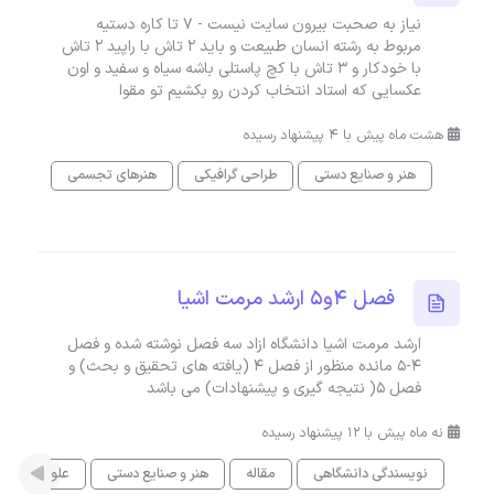
نیاز به صحبت بیرون سایت نیست - ۷ تا کاره دستیه
مربوط به رشته انسان طبیعت و باید ۲ تاش با راپید ۲ تاش
با خودکار و ۳ تاش با کچ پاستلی باشه سیاه و سفید و اون
عکسایی که استاد انتخاب کردن رو بکشیم تو مقوا
هشت ماه پیش با 4 پیشنهاد رسیده
هنر و صنایع دستی
طراحی گرافیکی
هنرهای تجسمی
فصل ۴و۵ ارشد مرمت اشیا
ارشد مرمت اشیا دانشگاه ازاد سه فصل نوشته شده و فصل
۴-۵ مانده منظور از فصل ۴ (یافته های تحقیق و بحث) و
فصل ۵( نتیجه گیری و پیشنهادات) می باشد
نه ماه پیش با 12 پیشنهاد رسیده
نویسندگی دانشگاهی
مقاله
هنر و صنایع دستی
علوم انسانی