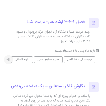
فصل ۱-۲-۳ ارشد هنر- مرمت اشیا
ارشد مرمت اشیا دانشگاه آزاد تهران مرکز پروپوزال و شیوه
نامه نگارش دانشگاه پیوست است سفارش نگارش فصل
۱-۲-۳ دارم مهلت ۷روز
یازده ماه پیش با 2 پیشنهاد رسیده
نویسندگی دانشگاهی
هنر و صنایع دستی
علوم انسانی
پایان 
نگارش فاخر نستعلیق – یک صفحه بی‌نقص
با سلام و احترام پروژه‌ ای که به شما محول می‌ گردد شامل
یک متن تایپ‌ شده است که باید عینا بر روی کاغذ به‌
صورت دستی و با خط نستعلیق تحریر گردد انتخاب نوع