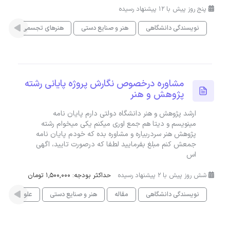
پنج روز پیش با 12 پیشنهاد رسیده
نویسندگی دانشگاهی
هنر و صنایع دستی
هنرهای تجسمی
عل
مشاوره درخصوص نگارش پروژه پایانی رشته
پژوهش و هنر
ارشد پژوهش و هنر دانشگاه دولتی دارم پایان نامه
مینویسم و دیتا هم جمع اوری میکنم یکی میخوام رشته
پژوهش هنر سردربیاره و مشاوره بده که خودم پایان نامه
جمعش کنم مبلغ بفرمایید لطفا که درصورت تایید، اگهی
اس
شش روز پیش با 2 پیشنهاد رسیده
حداکثر بودجه: 1,500,000 تومان
نویسندگی دانشگاهی
مقاله
هنر و صنایع دستی
علوم انسانی