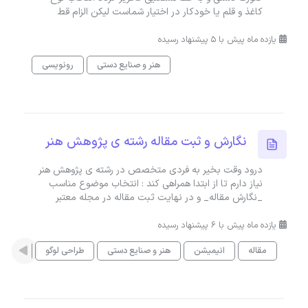
کاغذ و قلم یا خودکار در اختیار شماست لیکن الزام قط
یازده ماه پیش با 5 پیشنهاد رسیده
هنر و صنایع دستی
رونویسی
نگارش و ثبت مقاله رشته ی پژوهش هنر
درود وقت بخیر به فردی متخصص در رشته ی پژوهش هنر
نیاز دارم تا از ابتدا همراهی کند : انتخاب موضوع مناسب
_نگارش مقاله_ و در نهایت ثبت مقاله در مجله معتبر
یازده ماه پیش با 6 پیشنهاد رسیده
مقاله
انیمیشن
هنر و صنایع دستی
طراحی لوگو
نقاشی 