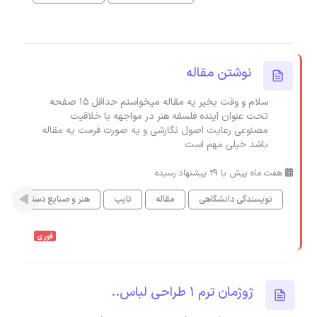
نوشتن مقاله
سلام و وقت بخیر یه مقاله میخواستم حداقل 15 صفحه
تحت عنوان آینده فلسفه هنر در مواجهه با خلاقیت
مصنوعی رعایت اصول نگارشی و یه صورت فرمت یه مقاله
باشد خیلی مهم است
هفت ماه پیش با 29 پیشنهاد رسیده
نویسندگی دانشگاهی
مقاله
تایپ
هنر و صنایع دستی
ه
فوری
ژوژمان ترم ١ طراحى لباس..