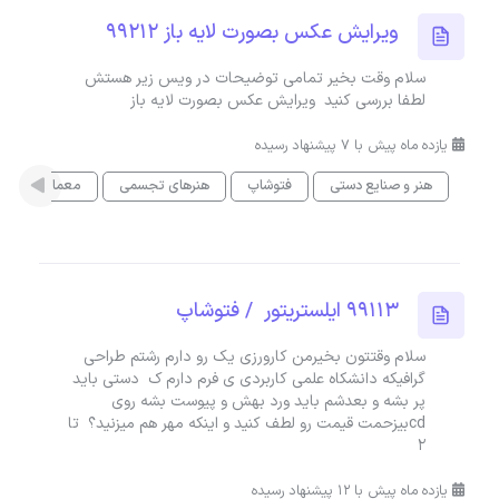
ویرایش عکس بصورت لایه باز 99212
سلام وقت بخیر تمامی توضیحات در ویس زیر هستش
لطفا بررسی کنید ویرایش عکس بصورت لایه باز
یازده ماه پیش با 7 پیشنهاد رسیده
هنر و صنایع دستی
فتوشاپ
هنرهای تجسمی
معماری
99113 ایلستریتور / فتوشاپ
سلام وقتتون بخیرمن کارورزی یک رو دارم رشتم طراحی
گرافیکه دانشکاه علمی کاربردی ی فرم دارم ک دستی باید
پر بشه و بعدشم باید ورد بهش و پیوست بشه روی
cdبیزحمت قیمت رو لطف کنید و اینکه مهر هم میزنید؟ تا
۲
یازده ماه پیش با 12 پیشنهاد رسیده