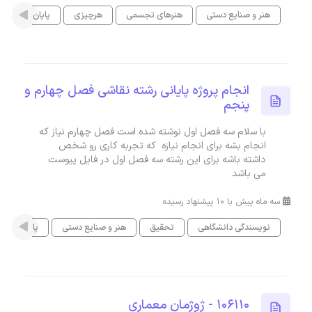
هنر و صنایع دستی
هنرهای تجسمی
هرچیزی
پایان نامه
انجام پروژه پایانی رشته نقاشی فصل چهارم و
پنجم
با سلام سه فصل اول نوشته شده است فصل چهارم نیاز که
انجام بشه برای انجام نیازه که تجربه کاری رو شخص
داشته باشه برای این رشته سه فصل اول در فایل پیوست
می باشد
سه ماه پیش با 10 پیشنهاد رسیده
نویسندگی دانشگاهی
تحقیق
هنر و صنایع دستی
پایان نامه
106110 - ژوژمان معماری