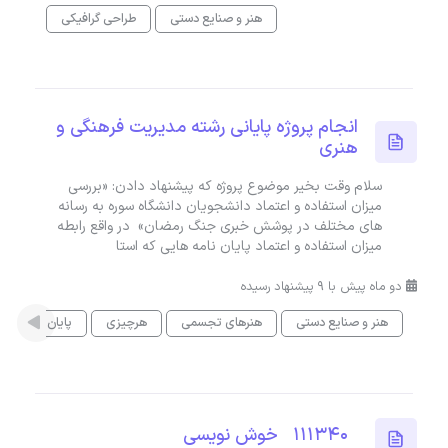
هنر و صنایع دستی
طراحی گرافیکی
انجام پروژه پایانی رشته مدیریت فرهنگی و
هنری
سلام وقت بخیر موضوع پروژه که پیشنهاد دادن: «بررسی
میزان استفاده و اعتماد دانشجویان دانشگاه سوره به رسانه
های مختلف در پوشش خبری جنگ رمضان» در واقع رابطه
میزان استفاده و اعتماد پایان نامه هایی که استا
دو ماه پیش با 9 پیشنهاد رسیده
هنر و صنایع دستی
هنرهای تجسمی
هرچیزی
پایان نامه
111340 خوش نویسی