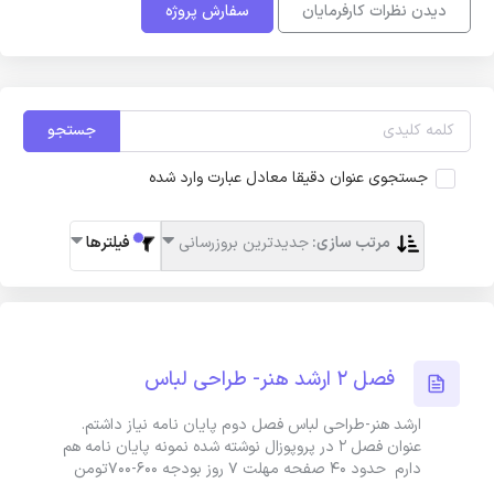
دیدن نظرات کارفرمایان
سفارش پروژه
جستجو
جستجوی عنوان دقیقا معادل عبارت وارد شده
مرتب سازی:
جدیدترین بروزرسانی
فیلترها
فصل 2 ارشد هنر- طراحی لباس
ارشد هنر-طراحی لباس فصل دوم پایان نامه نیاز داشتم.
عنوان فصل 2 در پروپوزال نوشته شده نمونه پایان نامه هم
دارم حدود 40 صفحه مهلت 7 روز بودجه 600-700تومن