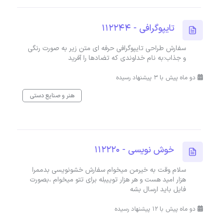
تایپوگرافی - 112244
سفارش طراحی تایپوگرافی حرفه ای متن زیر به صورت رنگی
و جذاب:به نام خداوندی که تضادها را آفرید
دو ماه پیش با 3 پیشنهاد رسیده
هنر و صنایع دستی
خوش نویسی - 112220
سلام وقت به خیرمن میخوام سفارش خشونویسی بدممرا
هزار امید هست و هر هزار توییبله برای تتو میخوام ،بصورت
فایل باید ارسال بشه
دو ماه پیش با 12 پیشنهاد رسیده