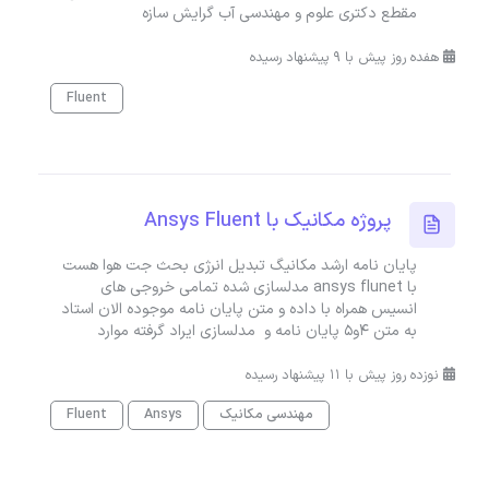
مقطع دکتری علوم و مهندسی آب گرایش سازه
هفده روز پیش با 9 پیشنهاد رسیده
Fluent
پروژه مکانیک با Ansys Fluent
پایان نامه ارشد مکانیگ تبدیل انرژی بحث جت هوا هست
با ansys flunet مدلسازی شده تمامی خروجی های
انسیس همراه با داده و متن پایان نامه موجوده الان استاد
به متن ۴و۵ پایان نامه و مدلسازی ایراد گرفته موارد
نوزده روز پیش با 11 پیشنهاد رسیده
مهندسی مکانیک
Ansys
Fluent