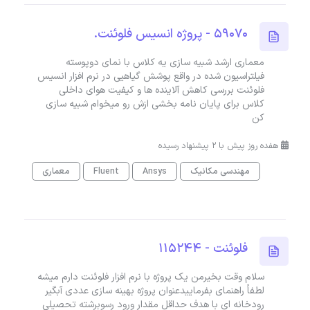
59070 - پروژه انسیس فلوئنت.
معماری ارشد شبیه سازی یه کلاس با نمای دوپوسته
فیلتراسیون شده در واقع پوشش گیاهیی در نرم افزار انسیس
فلوئنت بررسی کاهش آلاینده ها و کیفیت هوای داخلی
کلاس برای پایان نامه بخشی ازش رو میخوام شبیه سازی
کن
هفده روز پیش با 2 پیشنهاد رسیده
مهندسی مکانیک
Ansys
Fluent
معماری
فلوئنت - 115244
سلام وقت بخیرمن یک پروژه با نرم افزار فلوئنت دارم میشه
لطفاً راهنمای بفرماییدعنوان پروژه بهینه سازی عددی آبگیر
رودخانه ای با هدف حداقل مقدار ورود رسوبرشته تحصیلی