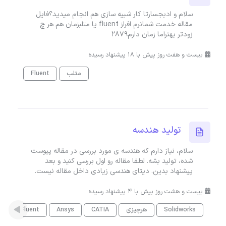
سلام و ادبجسارتا کار شبیه سازی هم انجام میدید؟فایل
مقاله خدمت شمانرم افراز fluent یا متلبزمان هم هر چ
زودتر بهتراما زمان دارم2879
بیست و هفت روز پیش با 18 پیشنهاد رسیده
متلب
Fluent
تولید هندسه
سلام، نیاز دارم که هندسه ی مورد بررسی در مقاله پیوست
شده، تولید بشه. لطفا مقاله رو اول بررسی کنید و بعد
پیشنهاد بدین. دیتای هندسی زیادی داخل مقاله نیست.
بیست و هشت روز پیش با 4 پیشنهاد رسیده
Solidworks
هرچیزی
CATIA
Ansys
Fluent