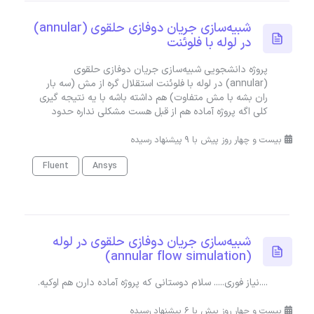
شبیه‌سازی جریان دوفازی حلقوی (annular)
در لوله با فلوئنت
پروژه دانشجویی شبیه‌سازی جریان دوفازی حلقوی
(annular) در لوله با فلوئنت استقلال گره از مش (سه بار
ران بشه با مش متفاوت) هم داشته باشه با یه نتیجه گیری
کلی اگه پروژه آماده هم از قبل هست مشکلی نداره حدود
بیست و چهار روز پیش با 9 پیشنهاد رسیده
Fluent
Ansys
شبیه‌سازی جریان دوفازی حلقوی در لوله
(annular flow simulation)
....نیاز فوری..... سلام دوستانی که پروژه آماده دارن هم اوکیه.
بیست و چهار روز پیش با 6 پیشنهاد رسیده