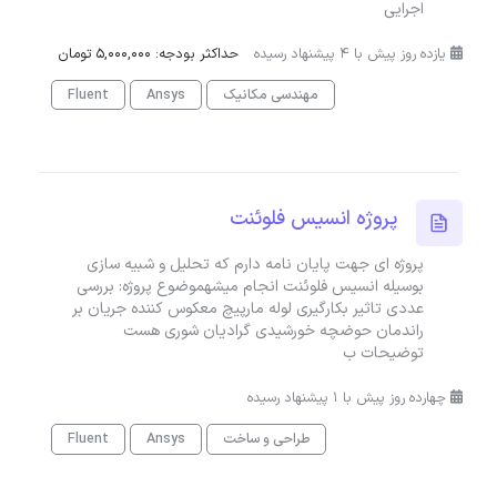
اجرایی
یازده روز پیش با 4 پیشنهاد رسیده
حداکثر بودجه: 5,000,000 تومان
مهندسی مکانیک
Ansys
Fluent
پروژه انسیس فلوئنت
پروژه ای جهت پایان نامه دارم که تحلیل و شبیه سازی
بوسیله انسیس فلوئنت انجام میشهموضوع پروژه: بررسی
عددی تاثیر بکارگیری لوله مارپیچ معکوس کننده جریان بر
راندمان حوضچه خورشیدی گرادیان شوری هست
توضیحات ب
چهارده روز پیش با 1 پیشنهاد رسیده
طراحی و ساخت
Ansys
Fluent