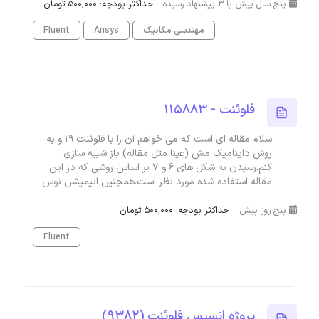
پنج سال پیش با 3 پیشنهاد رسیده
حداکثر بودجه: 500,000 تومان
مهندسی مکانیک
Ansys
Fluent
فلوئنت - 115883
سلام؛مقاله ای است که می خواهم آن را با فلوئنت ۱۹ و به
روش داینامیک مش (عینا مثل مقاله) باز شبیه سازی
کنم.رسیدن به شکل های ۶ و ۷ بر اساس روشی که در این
مقاله استفاده شده مورد نظر است.همچنین انیمیشن نوس
پنج روز پیش
حداکثر بودجه: 500,000 تومان
Fluent
پروژه انسیس فلوئنت (9382)