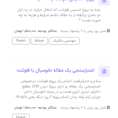
بنده یه پروژه انسیس فلوئنت که انتقال حرارت در یه نازل
دو بعدی برگرفته از یه مقاله داشتم شرایط و هزینه به چه
صورت هست ؟
شش روز پیش با 2 پیشنهاد رسیده
حداکثر بودجه: 1,500,000 تومان
مهندسی مکانیک
Ansys
Fluent
اعتبارسنجی یک مقاله نانوسیال با فلوئنت
سلام و احترام.قصد انجام یک پروژه فلوئنت درخصوص
اعتبارسنجی یک مقاله رو دارم. پروژه درس cfd2 مقطع
دکترای تبدیل انرژی هست و در زمینه نانوسیال داخل
جریان آرام لوله. زمان اتمام پروژه 2 روز دیگه یعنی 1405/5
شش روز پیش با 2 پیشنهاد رسیده
حداکثر بودجه: 1,500,000 تومان
Fluent