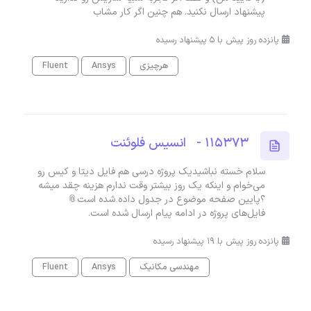
پیشنهاد ارسال نکنید. هم چنین اگر کار مشاب
پانزده روز پیش با 5 پیشنهاد رسیده
هرچیزی
Ansys
Fluent
115373 - انسیس فلوئنت
سلام خسته نباشیدیک پروژه درسی هم فایل دیتا و کیس رو
می‌خوام و اینکه یک روز بیشتر وقت ندارم هزینه چقد میشه
؟پایین صفحه موضوع در جدول داده شده است📎
فایل‌های پروژه در ادامه پیام ارسال شده است.
پانزده روز پیش با 19 پیشنهاد رسیده
مهندسی مکانیک
Ansys
Fluent