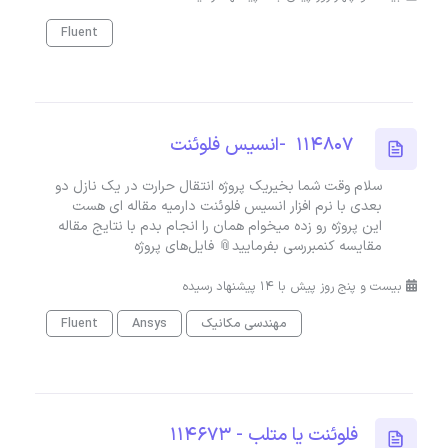
Fluent
114807 -انسیس فلوئنت
سلام وقت شما بخیریک پروژه انتقال حرارت در یک نازل دو
بعدی با نرم افزار انسیس فلوئنت دارمیه مقاله ای هست
این پروژه رو زده میخوام همان را انجام بدم با نتایج مقاله
مقایسه کنمبررسی بفرمایید📎 فایل‌های پروژه
بیست و پنج روز پیش با 14 پیشنهاد رسیده
مهندسی مکانیک
Ansys
Fluent
فلوئنت یا متلب - 114673