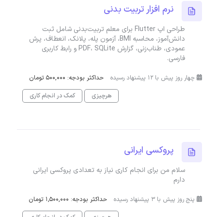
نرم افزار تربیت بدنی
طراحی اپ Flutter برای معلم تربیت‌بدنی شامل ثبت
دانش‌آموز، محاسبه BMI، آزمون پله، پلانک، انعطاف، پرش
عمودی، طناب‌زنی، گزارش PDF، SQLite و رابط کاربری
فارسی.
چهار روز پیش با 12 پیشنهاد رسیده
حداکثر بودجه: 500,000 تومان
هرچیزی
کمک در انجام کاری
پروکسی ایرانی
سلام من برای انجام کاری نیاز به تعدادی پروکسی ایرانی
دارم
پنج روز پیش با 3 پیشنهاد رسیده
حداکثر بودجه: 1,500,000 تومان