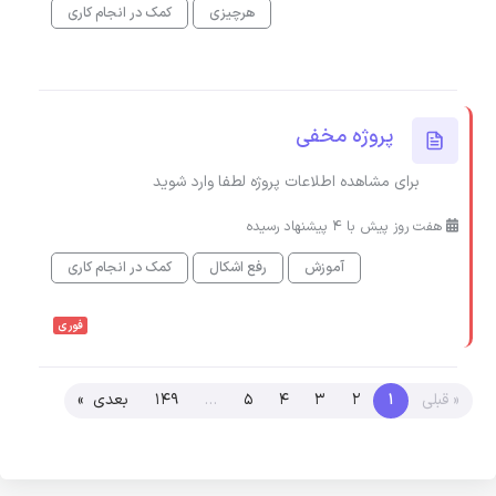
هرچیزی
کمک در انجام کاری
پروژه مخفی
برای مشاهده اطلاعات پروژه لطفا وارد شوید
هفت روز پیش با 4 پیشنهاد رسیده
آموزش
رفع اشکال
کمک در انجام کاری
فوری
« قبلی
1
2
3
4
5
…
149
بعدی »