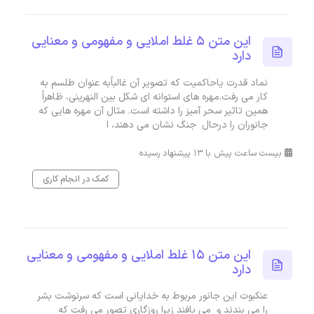
این متن ۵ غلط املایی و مفهومی و معنایی
دارد
نماد قدرت یاحاکمیت که تصویر آن غالباًبه عنوان طلسم به
کار می رفت.مهره های استوانه ای شکل بین النهرینی، ظاهراً
همین تاثیر سحر آمیز را داشته است. مثال آن مهره هایی که
جانوران را درحال جنگ نشان می دهند، ا
بیست ساعت پیش با 13 پیشنهاد رسیده
کمک در انجام کاری
این متن ۱۵ غلط املایی و مفهومی و معنایی
دارد
عنکبوت این جانور مربوط به خدایانی است که سرنوشت بشر
را می بندند و می بافند زیرا روزگاری تصور می رفت که