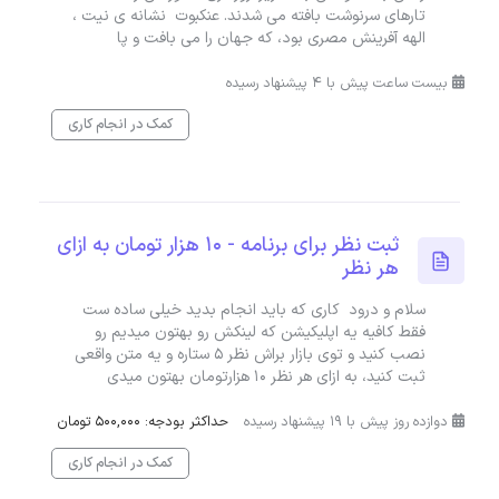
تارهای سرنوشت بافته می شدند. عنکبوت نشانه ی نیت ،
الهه آفرینش مصری بود، که جهان را می بافت و پا
بیست ساعت پیش با 4 پیشنهاد رسیده
کمک در انجام کاری
ثبت نظر برای برنامه - 10 هزار تومان به ازای
هر نظر
سلام و درود کاری که باید انجام بدید خیلی ساده ست
فقط کافیه یه اپلیکیشن که لینکش رو بهتون میدیم رو
نصب کنید و توی بازار براش نظر 5 ستاره و یه متن واقعی
ثبت کنید، به ازای هر نظر 10 هزارتومان بهتون میدی
دوازده روز پیش با 19 پیشنهاد رسیده
حداکثر بودجه: 500,000 تومان
کمک در انجام کاری