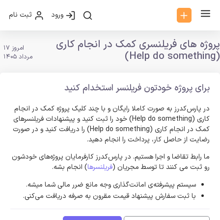
ورود
ثبت نام
پروژه های فریلنسری کمک در انجام کاری
امروز 17
(Help do something)
مرداد 1405
برای پروژه خودتون فریلنسر استخدام کنید
در پارس‌کدرز به صورت کاملا رایگان و با چند کلیک پروژه کمک در انجام
کاری (Help do something) خود را ثبت کنید و پیشنهادات فریلنسر‌های
کمک در انجام کاری (Help do something) را دریافت کنید و در صورت
رضایت از حاصل کار، پرداخت را انجام دهید.
ما رابط تقاضا و اجرا هستیم. در پارس‌کدرز کارفرمایان پروژه‌های خودشون
رو ثبت می کنند تا توسط مجریان (
فریلنسرها
) انجام بشه.
سیستم پیشرفته‌ی امانت‌گذاری وجه مانع ضرر مالی شما میشه.
با ثبت سفارش پیشنهاد قیمت مقرون به صرفه دریافت می‌کنی.