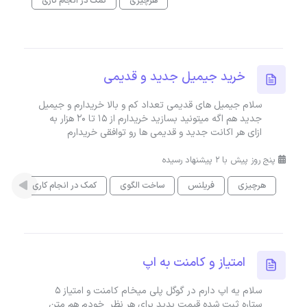
هرچیزی
کمک در انجام کاری
خرید جیمیل جدید و قدیمی
سلام جیمیل های قدیمی تعداد کم و بالا خریدارم و جیمیل
جدید هم اگه میتونید بسازید خریدارم از 15 تا 20 هزار به
ازای هر اکانت جدید و قدیمی ها رو توافقی خریدارم
پنج روز پیش با 2 پیشنهاد رسیده
هرچیزی
فریلنس
ساخت الگوی
کمک در انجام کاری
امتیاز و کامنت به اپ
سلام یه اپ دارم در گوگل پلی میخام کامنت و امتیاز ۵
ستاره ثبت شده قیمت بدید برای هر نظر خودم هم متن