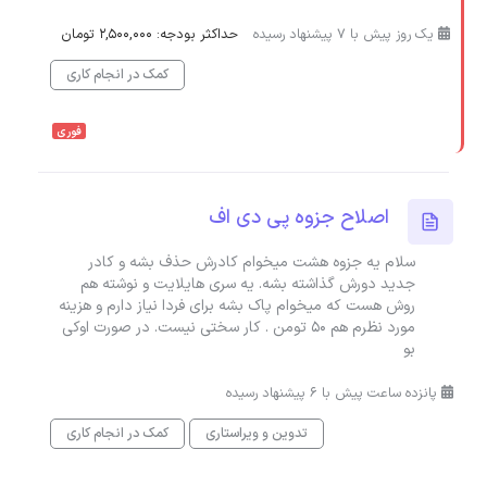
یک روز پیش با 7 پیشنهاد رسیده
حداکثر بودجه: 2,500,000 تومان
کمک در انجام کاری
فوری
اصلاح جزوه پی دی اف
سلام یه جزوه هشت میخوام کادرش حذف بشه و کادر
جدید دورش گذاشته بشه. یه سری هایلایت و نوشته هم
روش هست که میخوام پاک بشه برای فردا نیاز دارم و هزینه
مورد نظرم هم 50 تومن . کار سختی نیست. در صورت اوکی
بو
پانزده ساعت پیش با 6 پیشنهاد رسیده
تدوین و ویراستاری
کمک در انجام کاری