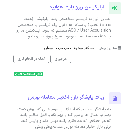
اپلیکیشن رزرو بلیط هواپیما
عنوان: نیاز به فریلنسر متخصص رشد اپلیکیشن (هدف:
۱۰۰,۰۰۰ نصب) با سلام، به دنبال یک فریلنسر یا متخصص
ASO / User Acquisition هستیم که بتونه اپلیکیشن ما رو
به هدف ۱۰۰,۰۰۰ نصب برسونه. شرح پروژه:مدیریت و
سه روز پیش
حداکثر بودجه: 100,000,000 تومان
هرچیزی
کمک در انجام کاری
آگهی استخدام/ اعلان
ربات پایشگر بازار اختیار معامله بورس
یه پایشگر میخوام که اختلاف پرمیوم هایی که بهش دستور
بدم تو اعمال ها بررسی کنه و بهم بگه و قابل تنظیم باشه
که هر اختلافی که مد نظرم باشه بهش بگم و پایش کنه.
برلی بازار اختیار معامله بورس هست.یعنی وقتی