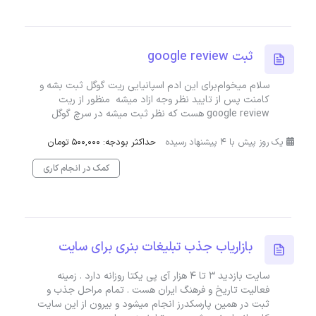
ثبت google review
سلام میخوام‌برای این ادم اسپانیایی ریت گوگل ثبت بشه و
کامنت پس از تایید نظر وجه ازاد میشه منظور از ریت
google review هست که نظر ثبت میشه در سرچ گوگل
یک روز پیش با 4 پیشنهاد رسیده
حداکثر بودجه: 500,000 تومان
کمک در انجام کاری
بازاریاب جذب تبلیغات بنری برای سایت
سایت بازدید 3 تا 4 هزار آی پی یکتا روزانه دارد . زمینه
فعالیت تاریخ و فرهنگ ایران هست . تمام مراحل جذب و
ثبت در همین پارسکدرز انجام میشود و بیرون از این سایت