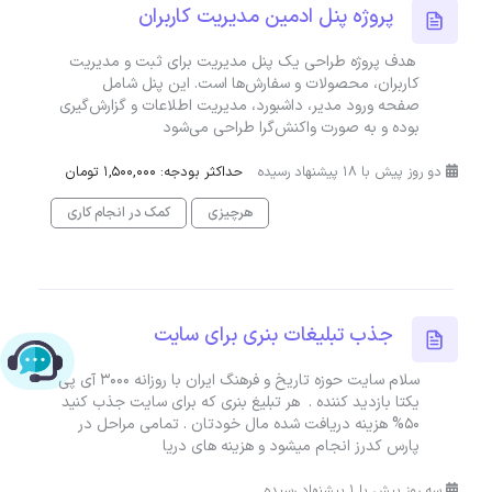
پروژه پنل ادمین مدیریت کاربران
هدف پروژه طراحی یک پنل مدیریت برای ثبت و مدیریت
کاربران، محصولات و سفارش‌ها است. این پنل شامل
صفحه ورود مدیر، داشبورد، مدیریت اطلاعات و گزارش‌گیری
بوده و به صورت واکنش‌گرا طراحی می‌شود
دو روز پیش با 18 پیشنهاد رسیده
حداکثر بودجه: 1,500,000 تومان
هرچیزی
کمک در انجام کاری
جذب تبلیغات بنری برای سایت
چت با پشتیبانی پارس‌کدرز
سلام سایت حوزه تاریخ و فرهنگ ایران با روزانه 3000 آی پی
یکتا بازدید کننده . هر تبلیغ بنری که برای سایت جذب کنید
50% هزینه دریافت شده مال خودتان . تمامی مراحل در
پارس کدرز انجام میشود و هزینه های دریا
سه روز پیش با 1 پیشنهاد رسیده