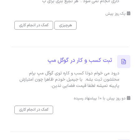
کاری انجام نمی شود . هر تبلیغ بنری برای ب
یک روز پیش
هرچیزی
کمک در انجام کاری
ثبت کسب و کار در گوگل مپ
درود می خوام دوتا کسب و کاره توی گوگل مپ برام
محلشون ثبت بشه. با جیمیل خودم ظاهرا چون امتیازش
پایینه نمیشه لطفا قیمت فضایی ندین.
دو روز پیش با 10 پیشنهاد رسیده
کمک در انجام کاری