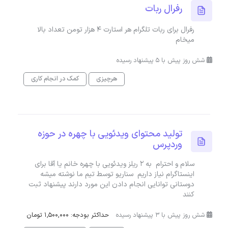
رفرال ربات
رفرال برای ربات تلگرام هر استارت 4 هزار تومن تعداد بالا
میخام
شش روز پیش با 5 پیشنهاد رسیده
هرچیزی
کمک در انجام کاری
تولید محتوای ویدئویی با چهره در حوزه
وردپرس
سلام و احترام به ۲ ریلز ویدئویی با چهره خانم یا آقا برای
اینستاگرام نیاز داریم سناریو توسط تیم ما نوشته میشه
دوستانی توانایی انجام دادن این مورد دارند پیشنهاد ثبت
کنند
شش روز پیش با 3 پیشنهاد رسیده
حداکثر بودجه: 1,500,000 تومان