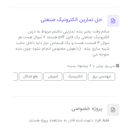
حل تمارین الکترونیک صنعتی
سلام وقت بخیر بنده تمارینی داشتم مربوط به درس
الکترونیک صنعتی یک فایل pdf هستند 7 سوال هست هر
سوال 4 قسمت هست و یک قسمتش نیاز داره داخل متلب
شبیه سازی بشه . (با هوش مصنوعی انجام نشود چون بنده
متوجه می
سی روز پیش با 6 پیشنهاد رسیده
مهندسی برق
الکترونیک
آموزش
رفع اشکال
کمک در ان
پروژه خصوصی
فقط افراد دعوت شده قادر به مشاهده پروژه هستند