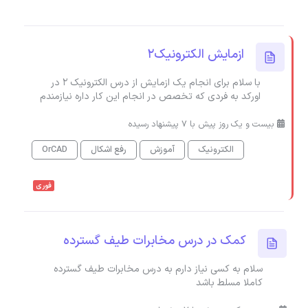
ازمایش الکترونیک2
با سلام برای انجام یک ازمایش از درس الکترونیک ۲ در
اورکد به فردی که تخصص در انجام این کار داره نیازمندم
بیست و یک روز پیش با 7 پیشنهاد رسیده
الکترونیک
آموزش
رفع اشکال
OrCAD
فوری
کمک در درس مخابرات طیف گسترده
سلام به کسی نیاز دارم به درس مخابرات طیف گسترده
کاملا مسلط باشد