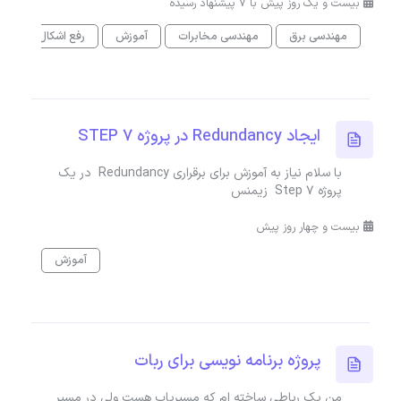
بیست و یک روز پیش با 7 پیشنهاد رسیده
مهندسی برق
مهندسی مخابرات
آموزش
رفع اشکال
کم
ایجاد Redundancy در پروژه STEP 7
با سلام نیاز به آموزش برای برقراری Redundancy در یک
پروژه Step 7 زیمنس
بیست و چهار روز پیش
آموزش
پروژه برنامه نویسی برای ربات
من یک رباطی ساخته ام که مسیریاب هست ولی در مسیر