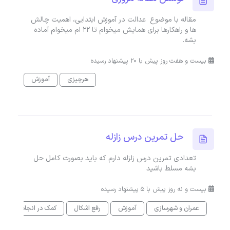
مقاله با موضوع عدالت در آموزش ابتدایی، اهمیت چالش
ها و راهکارها برای همایش میخوام تا ۲۲ ام میخوام آماده
بشه.
بیست و هفت روز پیش با 20 پیشنهاد رسیده
هرچیزی
آموزش
حل تمرین درس زازله
تعدادی تمرین درس زلزله دارم که باید بصورت کامل حل
بشه مسلط باشید
بیست و نه روز پیش با 5 پیشنهاد رسیده
عمران و شهرسازی
آموزش
رفع اشکال
کمک در انجام کاری