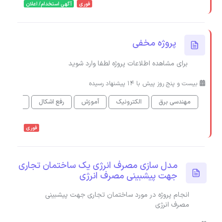
فوری
آگهی استخدام/ اعلان
پروژه مخفی
برای مشاهده اطلاعات پروژه لطفا وارد شوید
بیست و پنج روز پیش با 14 پیشنهاد رسیده
مهندسی برق
الکترونیک
آموزش
رفع اشکال
کمک در ا
فوری
مدل سازی مصرف انرژی یک ساختمان تجاری
جهت پیشبینی مصرف انرژی
انجام پروژه در مورد ساختمان تجاری جهت پیشبینی
مصرف انرژی