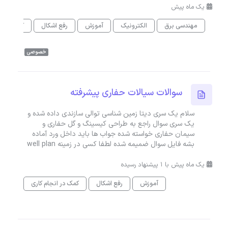
یک ماه پیش
مهندسی برق
الکترونیک
آموزش
رفع اشکال
کمک در ان
خصوصی
سوالات سیالات حفاری پیشرفته
سلام یک سری دیتا زمین شناسی توالی سازندی داده شده و
یک سری سوال راجع به طراحی کیسینگ و گل حفاری و
سیمان حفاری خواسته شده جواب ها باید داخل ورد آماده
بشه فایل سوال ضمیمه شده لطفا کسی در زمینه well plan
یک ماه پیش با 1 پیشنهاد رسیده
آموزش
رفع اشکال
کمک در انجام کاری