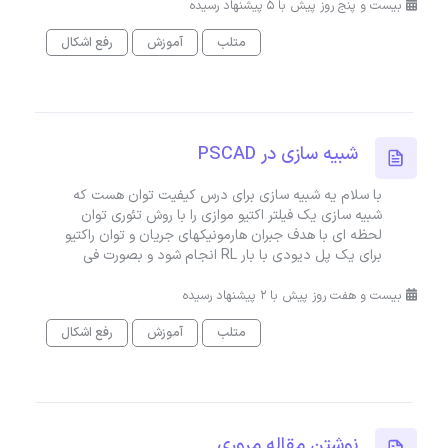
بیست و پنج روز پیش با 5 پیشنهاد رسیده
متلب
آموزش
رفع اشکال
شبیه سازی در PSCAD
با سلام یه شبیه سازی برای درس کیفیت توان هست که
شبیه سازی یک فیلتر اکتیو موازی را با روش تئوری توان
لحظه ای با هدف جبران هارمونیکهای جریان و توان راکتیو
برای یک پل دیودی با بار RL انجام شود و بصورت فی
بیست و هفت روز پیش با 2 پیشنهاد رسیده
متلب
آموزش
رفع اشکال
نوشتن مقاله مروری