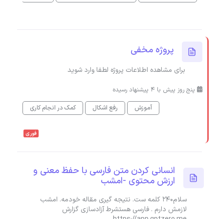
پروژه مخفی
برای مشاهده اطلاعات پروژه لطفا وارد شوید
پنج روز پیش با 4 پیشنهاد رسیده
آموزش
رفع اشکال
کمک در انجام کاری
فوری
انسانی کردن متن فارسی با حفظ معنی و
ارزش محتوی -امشب
سلام240 کلمه ست. نتیجه گیری مقاله خودمه. امشب
لازمش دارم . فارسی هستشرط آزادسازی گزارش