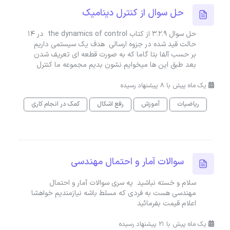
حل سوال از کنترل دینامیک
حل سوال 3.2.9 از کتاب the dynamics of control در 14
حالت قید شده در جزوه ارسالی هدف یک سیستمی داریم
بر حسب آلفا بتا گاما که به صورت قطعه ای تعریف شدن
بعد طبق این ها میخوایم نشون بدیم مجموعه ما کنترل
یک ماه پیش با 8 پیشنهاد رسیده
ریاضیات
آموزش
رفع اشکال
کمک در انجام کاری
سوالات آمار و احتمال مهندسی
سلام و خسته نباشید یه سری سوالات آمار و احتمال
مهندسی هست به فردی که مسلط باشه نیازمندیم خواهشا
اعلام قیمت بفرمائید
یک ماه پیش با 21 پیشنهاد رسیده