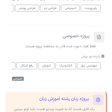
پاورپوینت
انیمیشن
طراحی بنر
طراحی پوستر
آموزش
پروژه خصوصی
فقط افراد دعوت شده قادر به مشاهده پروژه هستند
پانزده روز پیش
مهندسی برق
الکترونیک
آموزش
رفع اشکال
کمک در ان
خصوصی
پروژه زبان رشته آموزش زبان
یک فایل هست که به صورت ویدیو هست باید اونو ببینین