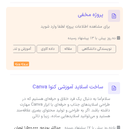
پروژه مخفی
برای مشاهده اطلاعات پروژه لطفا وارد شوید
ده روز پیش با 13 پیشنهاد رسیده
نویسندگی دانشگاهی
مقاله
داده کاوی
آموزش و تدریس خص
پروژه ویژه
ساخت اسلاید آموزشی کنوا Canva
سلام!ما به دنبال یک فرد خلاق و حرفه‌ای هستیم که در
طراحی اسلایدهای جذاب و حرفه‌ای با ابزار Canva مهارت
داشته باشد. اگر به طراحی و تولید محتوای بصری علاقه‌مند
هستید و می‌توانید اسلایدهایی ساده، زیبا و تاثی
یازده روز پیش با 17 پیشنهاد رسیده
حداکثر بودجه: 1,500,000 تومان