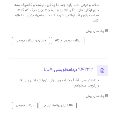
سلام و عرض ادب باید چند تا پلاگین نوشته و کانفیگ بشه
برای ارگان های fbi و cia به همراه چند چیز دیگه که گفته
میشه بهتون اگر توانایی دارید قیمت پیشنهادیتون رو اعلام
کنید
یک سال پیش
برنامه نویسی با C#
زبان برنامه نویسی Lua
94232 برنامه‌نویسی LUA
برنامه‌نویسی LUA یک اددون برای ادورتاز داخل وری آف
وارکرفت میخواهم
یک سال پیش
زبان برنامه نویسی Lua
برنامه نویسی