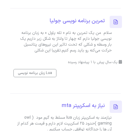
تمرین برنامه نویسی جولیا
سلام من یک تمرین به نام « تله پاول » به زبان برنامه
نویسی جولیا دارم که چهار تا ولتاژ به شکل زیر داریم یک
بار وسطه و شکلی که تحت تاثیر این نیروهای پتانسیل
حرکت می‌کنه رو باید رسم کنیم.تقریبا این شکلی
یک سال پیش با 1 پیشنهاد رسیده
زبان برنامه نویسی Lua
نیاز به اسکریپتر mta
نیازمند به اسکریپتر زبان lua مسلط به گیم مود ( owl
gaming )حدود 25 اسکریپت لازم دارم و قیمت هر کدام از
آن ها را جداگانه توافقی حساب میکنیم .