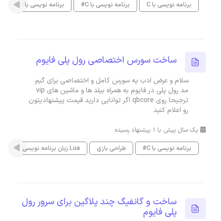
برنامه نویسی با C
برنامه نویسی با C#
برنامه نویسی با C++
ساخت سورس اختصاصی رول پلی فایوم
سلام و عرض ادب یه سورس کامل و اختصاصی برای گیم
مد رول پلی در فایوم به همراه بیلد ها و ماشین های vip
ترجیحا روی qbcore اگر توانایی دارید قیمت پیشنهادیتون
رو اعلام کنید
یک سال پیش با 1 پیشنهاد رسیده
برنامه نویسی با C#
طراحی بازی
زبان برنامه نویسی Lua
ساخت و گانفیگ چند پلاگین برای سرور رول
پلی فایوم