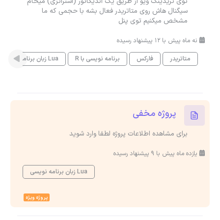
توی تریدینگ ویو از طریق یک اندیکاتور (استراتژی) میخام
سیگنال هاش روی متاتریدر فعال بشه با حجمی که ما
مشخص میکنیم توی پنل
نه ماه پیش با 12 پیشنهاد رسیده
متاتریدر
فارکس
برنامه نویسی با R
زبان برنامه نویسی Lua
پروژه مخفی
برای مشاهده اطلاعات پروژه لطفا وارد شوید
یازده ماه پیش با 9 پیشنهاد رسیده
زبان برنامه نویسی Lua
پروژه ویژه