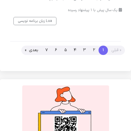
یک سال پیش با 1 پیشنهاد رسیده
زبان برنامه نویسی Lua
« قبلی
1
2
3
4
5
6
7
بعدی »