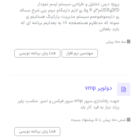
پروژه درس تحلیل و طراحی سیستم ارسم نمودار
DFDوERگام۳و ۴ و۵ رو لازم دارمگام دوم ینی شرح مساله
رو دارمموضوعمم سیستم مدیریت پارکینگ هستاینم ی
نمونه که مدنظرم هستصفحه ۱۸ به بعداینم برنامه ای که
باید باهاش
سه ماه پیش
مهندسی نرم افزار
زبان برنامه نویسی Lua
دولوپر vmp
جهت راه‌اندازی سرور vmp سرور فیکس و تمیز مناسب پلیر
زیاد نیاز به فرد کار بلد
شش ماه پیش با 5 پیشنهاد رسیده
زبان برنامه نویسی Lua