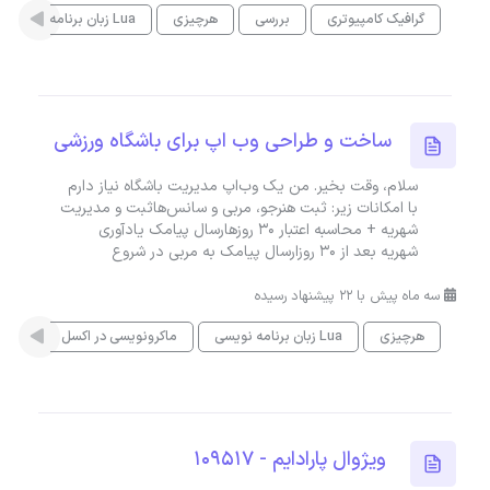
گرافیک کامپیوتری
بررسی
هرچیزی
زبان برنامه نویسی Lua
ساخت و طراحی وب اپ برای باشگاه ورزشی
سلام، وقت بخیر. من یک وب‌اپ مدیریت باشگاه نیاز دارم
با امکانات زیر: ثبت هنرجو، مربی و سانس‌هاثبت و مدیریت
شهریه + محاسبه اعتبار ۳۰ روزهارسال پیامک یادآوری
شهریه بعد از ۳۰ روزارسال پیامک به مربی در شروع
سه ماه پیش با 22 پیشنهاد رسیده
هرچیزی
زبان برنامه نویسی Lua
ماکرونویسی در اکسل
ویژوال پارادایم - 109517