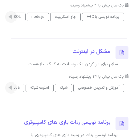
یک سال پیش با 4 پیشنهاد رسیده
برنامه نویسی با C++
جاوا اسکریپت
node.js
SQL
زبان برنا
مشکل در اینترنت
سلام برای باز کردن یک وبسایت به کمک نیاز هست
یک سال پیش با 14 پیشنهاد رسیده
آموزش و تدریس خصوصی
شبکه
امنیت شبکه
زبان برنامه نویسی Lua
برنامه نویسی ربات بازی های کامپیوتری
برنامه نویسی ربات در زمینه بازی های کامپیوتری با