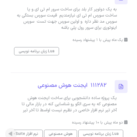
به یک دولوپر کار بلد برای ساخت سرور ام تی ای و یا
ساخت سورس ام تی ای نیازمندیم قیمت سورس بستگی به
سورس مد نظر داره و اولین سورس جهت تست سورس
اینوتوری برای سرور رول پلی باشه
یک ماه پیش با 1 پیشنهاد رسیده
زبان برنامه نویسی Lua
111282 ایجنت هوش مصنوعی
یک پروژه ساده دانشجویی برای ساخت ایجنت هوش
مصنوعی که یه سری الگو رو شناسایی کنه در بازار مالی تا
آخر تیر نرم افزار خاصی در نظرم نیست اواسط تا آخر تیر
دو ماه پیش با 10 پیشنهاد رسیده
زبان برنامه نویسی Lua
هوش مصنوعی
نرم افزار CST Studio Suite