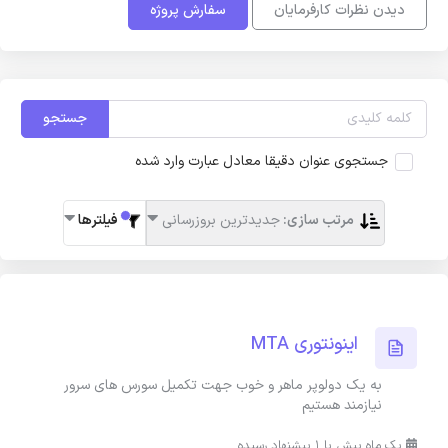
دیدن نظرات کارفرمایان
سفارش پروژه
جستجو
جستجوی عنوان دقیقا معادل عبارت وارد شده
مرتب سازی:
جدیدترین بروزرسانی
فیلترها
اینونتوری MTA
به یک دولوپر ماهر و خوب جهت تکمیل سورس های سرور
نیازمند هستیم
یک ماه پیش با 1 پیشنهاد رسیده