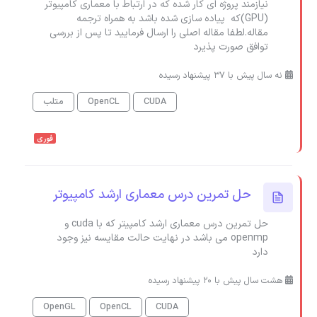
نیازمند پروژه ای کار شده که در ارتباط با معماری کامپیوتر
(GPU)که پیاده سازی شده باشد به همراه ترجمه
مقاله.لطفا مقاله اصلی را ارسال فرمایید تا پس از بررسی
توافق صورت پذیرد
نه سال پیش با 37 پیشنهاد رسیده
CUDA
OpenCL
متلب
فوری
حل تمرین درس معماری ارشد کامپیوتر
حل تمرین درس معماری ارشد کامپیتر که با cuda و
openmp می باشد در نهایت حالت مقایسه نیز وجود
دارد
هشت سال پیش با 20 پیشنهاد رسیده
OpenGL
OpenCL
CUDA