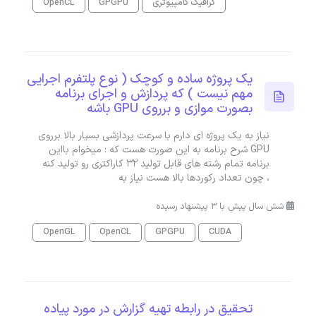
گرافیک کامپیوتری
GPGPU
OpenCL
یک پروژه ساده و کوچک ( نوع پلتفرم اجرایی
مهم نیست ) که پردازش و اجرای برنامه
بصورت موازی و برروی GPU باشه
نیاز به یک پروژه ای دارم با سرعت پردازشی بسیار بالا برروی
GPU شرح برنامه به این صورت هست که : میخوام بااین
برنامه تمام رشته های قابل تولید 32 کاراکتری رو تولید کنه
، چون تعداد رکوردها بالا هست نیاز به
شش سال پیش با 3 پیشنهاد رسیده
OpenGL
OpenCL
GPGPU
CUDA
تحقیق در رابطه تهیه گزارش در مورد پیاده