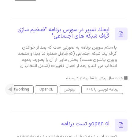
ایجاد تغییر در سورس برنامه "ضخیم سازی
گراف شبکه های اجتماعی"
با سلام سورس برنامه به صورتی است که بعد از خواندن
گراف یک شبکه اجتماعی (که شامل شماره ند مبدا و مقصد
و وزن یالشون هست) بخش هایی از آن را بصورت رندوم
انتخاب می کند و بعد از اعمال تغییرات (شامل انتخاب ن
هفت سال پیش با 15 پیشنهاد رسیده
برنامه نویسی با C++
لینوکس
OpenCL
ocial Networking
open clو تست برنامه
توضیحات برنامه در فایل ضمیمه شده و برنامه نوشته شده