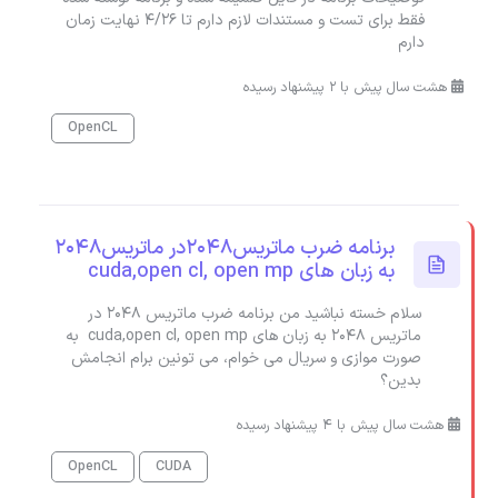
فقط برای تست و مستندات لازم دارم تا 4/26 نهایت زمان
دارم
هشت سال پیش با 2 پیشنهاد رسیده
OpenCL
برنامه ضرب ماتریس2048در ماتریس2048
به زبان های cuda,open cl, open mp
سلام خسته نباشید من برنامه ضرب ماتریس 2048 در
ماتریس 2048 به زبان های cuda,open cl, open mp به
صورت موازی و سریال می خوام، می تونین برام انجامش
بدین؟
هشت سال پیش با 4 پیشنهاد رسیده
OpenCL
CUDA