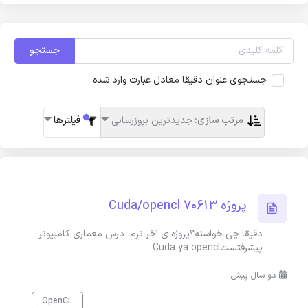
جستجو
جستجوی عنوان دقیقا معادل عبارت وارد شده
مرتب سازی:
جدیدترین بروزرسانی
فیلترها
پروژه Cuda/opencl 70613
دقیقا چی خواسته؟پروژه ی آخر ترم درس معماری کامپیوتر
پیشرفتستCuda ya opencl
دو سال پیش
OpenCL