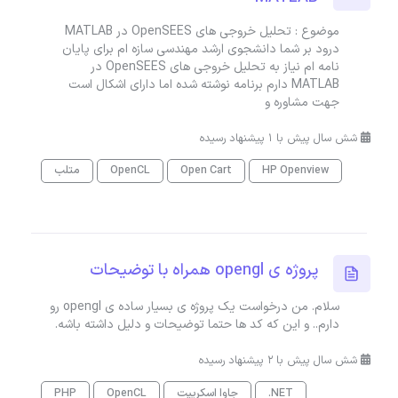
موضوع : تحلیل خروجی های OpenSEES در MATLAB
درود بر شما دانشجوی ارشد مهندسی سازه ام برای پایان
نامه ام نیاز به تحلیل خروجی های OpenSEES در
MATLAB دارم برنامه نوشته شده اما دارای اشکال است
جهت مشاوره و
شش سال پیش با 1 پیشنهاد رسیده
HP Openview
Open Cart
OpenCL
متلب
پروژه ی opengl همراه با توضیحات
سلام. من درخواست یک پروژه ی بسیار ساده ی opengl رو
دارم.. و این که کد ها حتما توضیحات و دلیل داشته باشه.
شش سال پیش با 2 پیشنهاد رسیده
.NET
جاوا اسکریپت
OpenCL
PHP