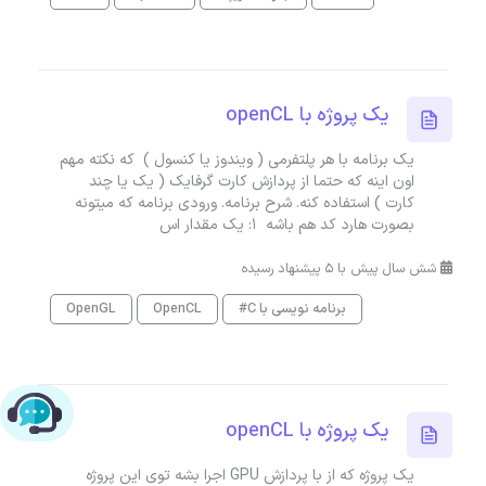
یک پروژه با openCL
یک برنامه با هر پلتفرمی ( ویندوز یا کنسول ) که نکته مهم
اون اینه که حتما از پردازش کارت گرفایک ( یک یا چند
کارت ) استفاده کنه. شرح برنامه. ورودی برنامه که میتونه
بصورت هارد کد هم باشه ۱: یک مقدار اس
شش سال پیش با 5 پیشنهاد رسیده
برنامه نویسی با C#
OpenCL
OpenGL
چت با پشتیبانی پارس‌کدرز
یک پروژه با openCL
یک پروژه که از با پردازش GPU اجرا بشه توی این پروژه