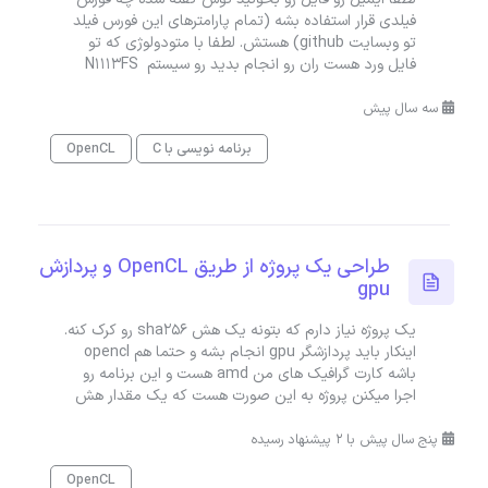
فیلدی قرار استفاده بشه (تمام پارامترهای این فورس فیلد
تو وبسایت github) هستش. لطفا با متودولوژی که تو
فایل ورد هست ران رو انجام بدید رو سیستم N1113FS
سه سال پیش
برنامه نویسی با C
OpenCL
طراحی یک پروژه از طریق OpenCL و پردازش
gpu
یک پروژه نیاز دارم که بتونه یک هش sha256 رو کرک کنه.
اینکار باید پردازشگر gpu انجام بشه و حتما هم opencl
باشه کارت گرافیک های من amd هست و این برنامه رو
اجرا میکنن پروژه به این صورت هست که یک مقدار هش
پنج سال پیش با 2 پیشنهاد رسیده
OpenCL