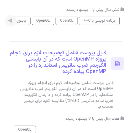
شش سال پیش با 2 پیشنهاد رسیده
برنامه نویسی با C++
OpenCL
OpenGL
پایتون
y 3D
فایل پیوست شامل توضیحات لازم برای انجام
پروژه OpenMP است که در آن بایستی
الگوریتم ضرب ماتریس استاندارد را در
OpenMP پیاده کرده
فایل پیوست شامل توضیحات لازم برای انجام پروژه
OpenMP است که در آن بایستی الگوریتم ضرب ماتریس
استاندارد را در OpenMP پیاده کرده و با زمان الگوریتم
ضرب ساده ماتریس (trivial) مقایسه کنید برای بررسی
صحت پ
هفت سال پیش با 7 پیشنهاد رسیده
OpenCL