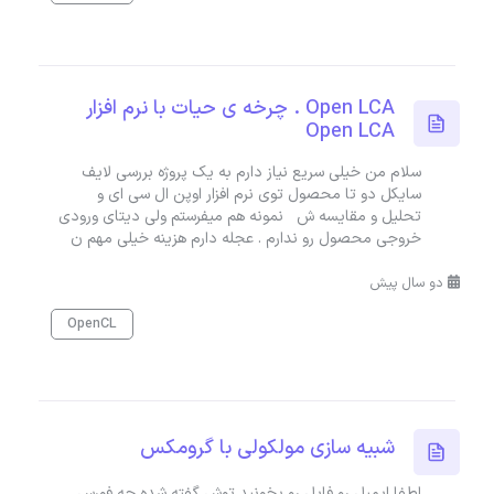
Open LCA . چرخه ی حیات با نرم افزار
Open LCA
سلام من خیلی سریع نیاز دارم به یک پروژه بررسی لایف
سایکل دو تا محصول توی نرم افزار اوپن ال سی ای و
تحلیل و مقایسه ش نمونه هم میفرستم ولی دیتای ورودی
خروجی محصول رو ندارم . عجله دارم هزینه خیلی مهم ن
دو سال پیش
OpenCL
شبیه سازی مولکولی با گرومکس
لطفا ایمیل رو فایل رو بخونید توش گفته شده چه فورس