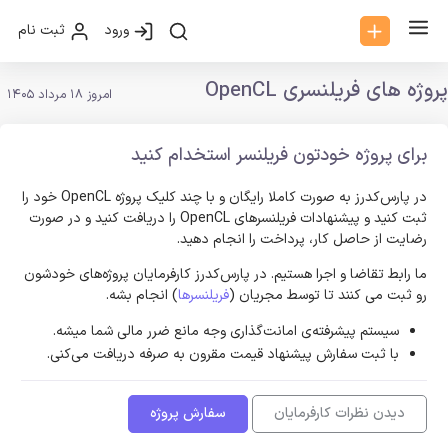
ورود
ثبت نام
پروژه های فریلنسری OpenCL
امروز 18 مرداد 1405
برای پروژه خودتون فریلنسر استخدام کنید
در پارس‌کدرز به صورت کاملا رایگان و با چند کلیک پروژه OpenCL خود را
ثبت کنید و پیشنهادات فریلنسر‌های OpenCL را دریافت کنید و در صورت
رضایت از حاصل کار، پرداخت را انجام دهید.
ما رابط تقاضا و اجرا هستیم. در پارس‌کدرز کارفرمایان پروژه‌های خودشون
رو ثبت می کنند تا توسط مجریان (
فریلنسرها
) انجام بشه.
سیستم پیشرفته‌ی امانت‌گذاری وجه مانع ضرر مالی شما میشه.
با ثبت سفارش پیشنهاد قیمت مقرون به صرفه دریافت می‌کنی.
دیدن نظرات کارفرمایان
سفارش پروژه