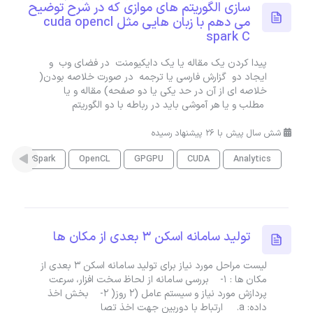
سازی الگوریتم های موازی که در شرح توضیح
می دهم با زبان هایی مثل cuda opencl
spark C
پیدا کردن یک مقاله یا یک دایکیومنت در فضای وب و
ایجاد دو گزارش فارسی یا ترجمه در صورت خلاصه بودن(
خلاصه ای از آن در حد یکی یا دو صفحه) مقاله و یا
مطلب و یا هر آموشی باید در رباطه با دو الگوریتم
شش سال پیش با 26 پیشنهاد رسیده
PySpark
OpenCL
GPGPU
CUDA
Analytics
تولید سامانه اسکن ۳ بعدی از مکان ها
لیست مراحل مورد نیاز برای تولید سامانه اسکن ۳ بعدی از
مکان ها : 1- بررسی سامانه از لحاظ سخت افزار، سرعت
پردازش مورد نیاز و سیستم عامل (2 روز( 2- بخش اخذ
داده: a. ارتباط با دوربین جهت اخذ تصا