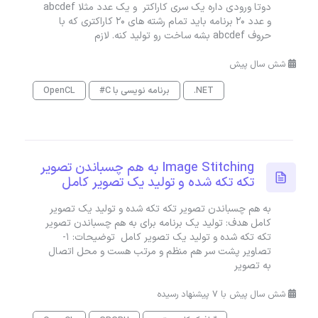
دوتا ورودی داره یک سری کاراکتر و یک عدد مثلا abcdef
و عدد 20 برنامه باید تمام رشته های 20 کاراکتری که با
حروف abcdef بشه ساخت رو تولید کنه. لازم
شش سال پیش
.NET
برنامه نویسی با C#
OpenCL
Image Stitching به هم چسباندن تصویر
تکه تکه شده و تولید یک تصویر کامل
به هم چسباندن تصویر تکه تکه شده و تولید یک تصویر
کامل هدف: تولید یک برنامه برای به هم چسباندن تصویر
تکه تکه شده و تولید یک تصویر کامل توضیحات: ۱-
تصاویر پشت سر هم منظم و مرتب هست و محل اتصال
به تصویر
شش سال پیش با 7 پیشنهاد رسیده