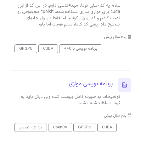
سلام یه کد خیلی کوتاه مهد=ندسی دارم. در این کد از ابزار
cuda برای موازی سازی استفاده شده. toolkit مخصوص رو
نصب کردم و کد رو ران گرفتم، اما فقط بار اول جابهای
صحیح داد. یعنی کد کاملا سالم هست اما باره
پنج سال پیش
برنامه نویسی با C++
CUDA
GPGPU
برنامه نویسی موازی
توضیحات به صورت کامل پیوست شده ولی درکل باید به
کودا تسلط داشته باشید
پنج سال پیش
CUDA
GPGPU
OpenCV
پردازش تصویر