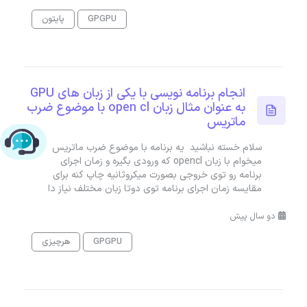
GPGPU
پایتون
انجام برنامه نویسی با یکی از زبان های GPU
به عنوان مثال زبان open cl با موضوع ضرب
ماتریس
چت با پشتیبانی پارس‌کدرز
سلام خسته نباشید یه برنامه با موضوع ضرب ماتریس
میخوام با زبان opencl که ورودی بگیره و زمان اجرای
برنامه رو توی خروجی بصورت میکروثانیه چاپ کنه برای
مقایسه زمان اجرای برنامه توی دوتا زبان مختلف نیاز دا
دو سال پیش
GPGPU
هرچیزی