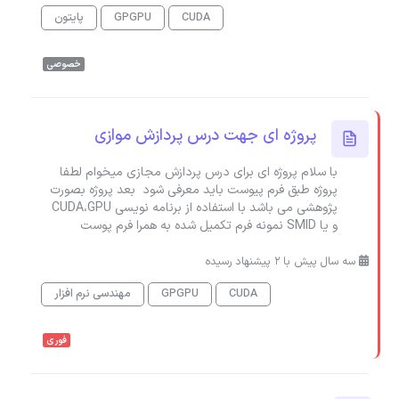
CUDA
GPGPU
پایتون
خصوصی
پروژه ای جهت درس پردازش موازی
با سلام پروژه ای برای درس پردازش مجازی میخوام لطفا
پروژه طبق فرم پیوست باید معرفی شود بعد پروژه بصورت
پژوهشی می باشد با استفاده از برنامه نویسی CUDA،GPU
و یا SMID نمونه فرم تکمیل شده به همرا فرم پوست
سه سال پیش با 2 پیشنهاد رسیده
CUDA
GPGPU
مهندسی نرم افزار
فوری