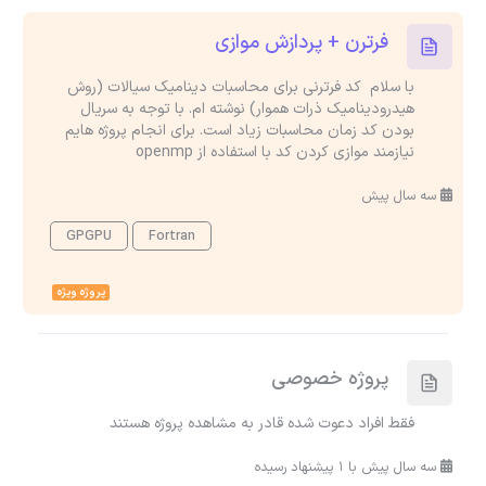
فرترن + پردازش موازی
با سلام کد فرترنی برای محاسبات دینامیک سیالات (روش
هیدرودینامیک ذرات هموار) نوشته ام. با توجه به سریال
بودن کد زمان محاسبات زیاد است. برای انجام پروژه هایم
نیازمند موازی کردن کد با استفاده از openmp
سه سال پیش
GPGPU
Fortran
پروژه ویژه
پروژه خصوصی
فقط افراد دعوت شده قادر به مشاهده پروژه هستند
سه سال پیش با 1 پیشنهاد رسیده