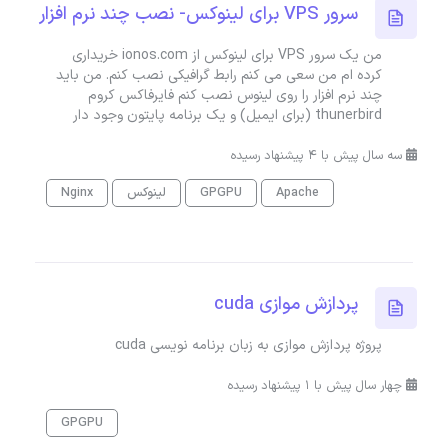
سرور VPS برای لینوکس- نصب چند نرم افزار
من یک سرور VPS برای لینوکس از ionos.com خریداری
کرده ام من سعی می کنم رابط گرافیکی نصب کنم. من باید
چند نرم افزار را روی لینوس نصب کنم فایرفاکس کروم
thunerbird (برای ایمیل) و یک برنامه پایتون وجود دار
سه سال پیش با 4 پیشنهاد رسیده
Apache
GPGPU
لینوکس
Nginx
پردازش موازی cuda
پروژه پردازش موازی به زبان برنامه نویسی cuda
چهار سال پیش با 1 پیشنهاد رسیده
GPGPU