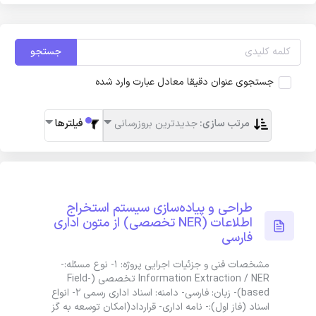
جستجو
جستجوی عنوان دقیقا معادل عبارت وارد شده
مرتب سازی:
جدیدترین بروزرسانی
فیلترها
طراحی و پیاده‌سازی سیستم استخراج
اطلاعات (NER تخصصی) از متون اداری
فارسی
مشخصات فنی و جزئیات اجرایی پروژه: 1- نوع مسئله:-
Information Extraction / NER تخصصی (Field-
based)- زبان: فارسی- دامنه: اسناد اداری رسمی 2- انواع
اسناد (فاز اول):- نامه اداری- قرارداد(امکان توسعه به گز