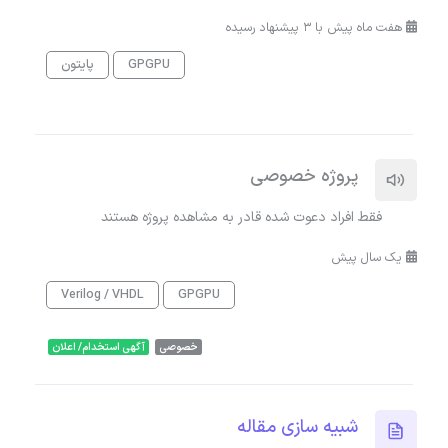
هفت ماه پیش با 3 پیشنهاد رسیده
GPGPU
پایتون
پروژه خصوصی
فقط افراد دعوت شده قادر به مشاهده پروژه هستند
یک سال پیش
Verilog / VHDL
GPGPU
خصوصی
آگهی استخدام/ اعلان
شبیه سازی مقاله