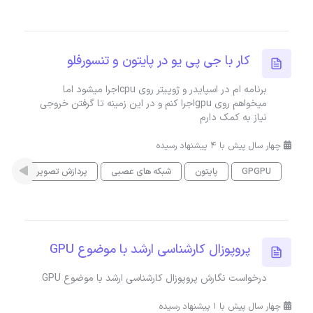
کار با جی پی یو در پایتون و تنسورفلو
برنامه ام در اسپایدر و ژوپیتر روی cpuاجرا میشود اما
میخواهم روی gpuاجرا کنم و در این زمینه تا گرفتن خروجی
نیاز به کمک دارم
چهار سال پیش با 4 پیشنهاد رسیده
GPGPU
پایتون
شبکه های عصبی
پردازش تصویر
پروپوزال کارشناسی ارشد با موضوع GPU
درخواست نگارش پروپوزال کارشناسی ارشد با موضوع GPU
چهار سال پیش با 1 پیشنهاد رسیده