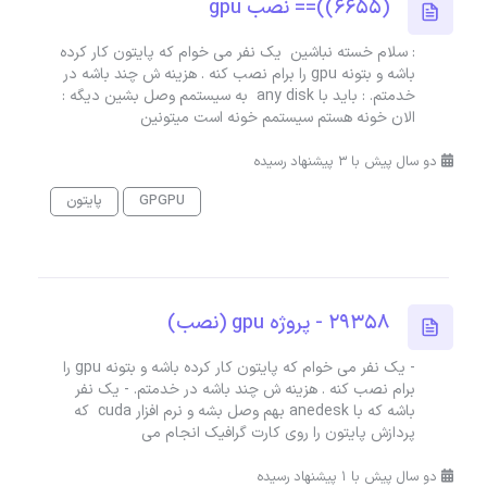
(6655))== نصب gpu
: سلام خسته نباشین یک نفر می خوام که پایتون کار کرده
باشه و بتونه gpu را برام نصب کنه . هزینه ش چند باشه در
خدمتم. : باید با any disk به سیستمم وصل بشین دیگه :
الان خونه هستم سیستمم خونه است میتونین
دو سال پیش با 3 پیشنهاد رسیده
GPGPU
پایتون
29358 - پروژه gpu (نصب)
- یک نفر می خوام که پایتون کار کرده باشه و بتونه gpu را
برام نصب کنه . هزینه ش چند باشه در خدمتم. - یک نفر
باشه که با anedesk بهم وصل بشه و نرم افزار cuda که
پردازش پایتون را روی کارت گرافیک انجام می
دو سال پیش با 1 پیشنهاد رسیده