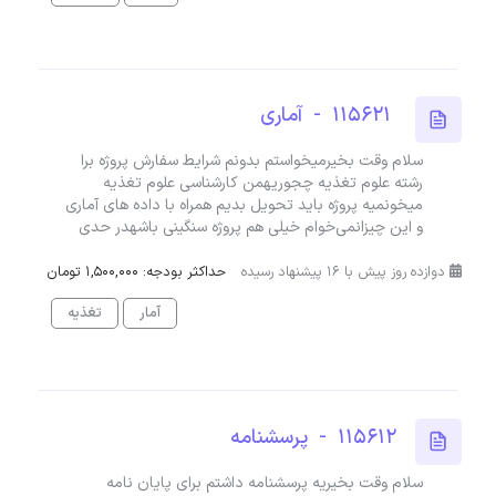
115621 - آماری
سلام وقت بخیرمیخواستم بدونم شرایط سفارش پروژه برا
رشته علوم تغذیه چجوریهمن کارشناسی علوم تغذیه
میخونمیه پروژه باید تحویل بدیم همراه با داده های آماری
و این چیزانمی‌خوام خیلی هم پروژه سنگینی باشهدر حدی
دوازده روز پیش با 16 پیشنهاد رسیده
حداکثر بودجه: 1,500,000 تومان
آمار
تغذیه
115612 - پرسشنامه
سلام وقت بخیریه پرسشنامه داشتم برای پایان نامه