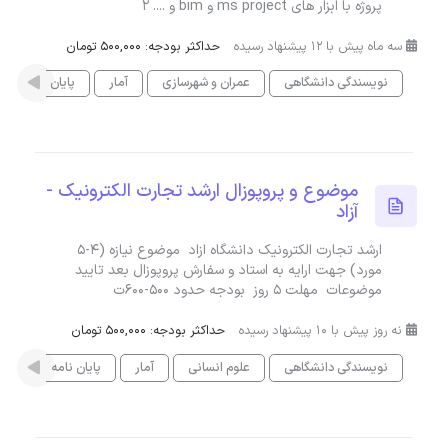
پروژه با ابزار های ms project و bim و .... ۲
سه ماه پیش با 12 پیشنهاد رسیده
حداکثر بودجه: 500,000 تومان
نویسندگی دانشگاهی
عمران و شهرسازی
آمار
پایان نامه
موضوع و پروپوزال ارشد تجارت الکترونیک -
آزاد
ارشد تجارت الکترونیک دانشگاه ازاد موضوع نیازه (۴-۵
مورد) جهت ارایه به استاد و سفارش پروپوزال بعد تایید
موضوعات مهلت ۵ روز بودجه حدود ۵۰۰-۶۰۰ت
نه روز پیش با 10 پیشنهاد رسیده
حداکثر بودجه: 500,000 تومان
نویسندگی دانشگاهی
علوم انسانی
آمار
پایان نامه
هوش