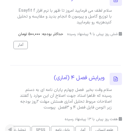
سلام لطف می فرمایید امروز تا ظهر با نرم افزار Esayfit f
با توزیع گامبل و پیرسون 5 انجام بدید و مقایسه و تحلیل
کنیدهزینه رو بفرمایید
شش روز پیش با 9 پیشنهاد رسیده
حداکثر بودجه: 500,000 تومان
آمار
ویرایش فصل ۴ (آماری)
سلام وقت بخیر فصل چهارم پایان نامه ای به دستم
رسیده که ظاهرا استاد جهت اصلاح آن این موارد را گفتند
اصلاحات مربوط تحلیل آماری هستش مهلت ۲روز بودجه
زیر ۱تومن فایل فصل ۴ و ۳فصل پیوست
هفت روز پیش با 13 پیشنهاد رسیده
علوم انسانی
آمار
پایان نامه
SPSS
تحلیل داده