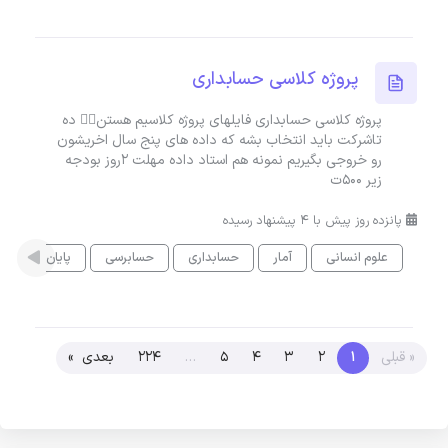
پروژه کلاسی حسابداری
پروژه کلاسی حسابداری فایلهای پروژه کلاسیم هستن👇🏻 ده
تاشرکت باید انتخاب بشه که داده های پنج سال اخریشون
رو خروجی بگیریم نمونه هم استاد داده مهلت ۲روز بودجه
زیر ۵۰۰ت
پانزده روز پیش با 4 پیشنهاد رسیده
علوم انسانی
آمار
حسابداری
حسابرسی
پایان نامه
« قبلی
1
2
3
4
5
…
224
بعدی »