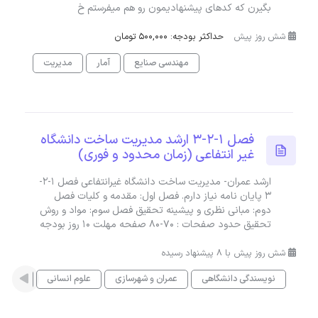
بگیرن که کدهای پیشنهادیمون رو هم میفرستم خ
شش روز پیش
حداکثر بودجه: 500,000 تومان
مهندسی صنایع
آمار
مدیریت
فصل 1-2-3 ارشد مدیریت ساخت دانشگاه
غیر انتفاعی (زمان محدود و فوری)
ارشد عمران- مدیریت ساخت دانشگاه غیرانتفاعی فصل 1-2-
3 پایان نامه نیاز دارم. فصل اول: مقدمه و کلیات فصل
دوم: مبانی نظری و پیشینه تحقیق فصل سوم: مواد و روش
تحقیق حدود صفحات : 70-80 صفحه مهلت 10 روز بودجه
شش روز پیش با 8 پیشنهاد رسیده
نویسندگی دانشگاهی
عمران و شهرسازی
علوم انسانی
آمار