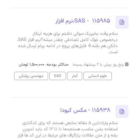
115985 - SAS،نرم افزار
سلام وقت بخیریک سوالی داشتم برای هزینه اینکار
درخصوص بلوک کامل تصادفی چقدر میشه؟نرم افزار SAS،
دانکن هم باشه📎 فایل‌های پروژه در ادامه پیام ارسال شده
است.
پنج روز پیش با 2 پیشنهاد رسیده
حداکثر بودجه: 1,500,000 تومان
علوم انسانی
آمار
SAS
مهندسی پزشکی
115938 - مکس کیودا
سلام وارادتاین ۵ مقاله منابعی هستند که برای کدگذاری
استفاده بشن مناسب هستجمعا ۱۰ تا ۱۲ کد باید تدوین
بشه و از متن مقالات پاراگراف های مرتبط در این کد ها قرار